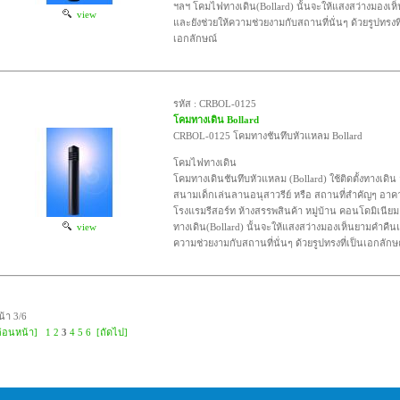
ฯลฯ โคมไฟทางเดิน(Bollard) นั้นจะให้แสงสว่างมองเห
view
และยังช่วยให้ความช่วยงามกับสถานที่นั่นๆ ด้วยรูปทรงที
เอกลักษณ์
รหัส : CRBOL-0125
โคมทางเดิน Bollard
CRBOL-0125 โคมทางชันทึบหัวแหลม Bollard
โคมไฟทางเดิน
โคมทางเดินชันทึบหัวแหลม (Bollard) ใช้ติดตั้งทางเดิ
สนามเด็กเล่นลานอนุสาวรีย์ หรือ สถานที่สำคัญๆ อาคา
โรงแรมรีสอร์ท ห้างสรรพสินค้า หมู่บ้าน คอนโดมิเนี
view
ทางเดิน(Bollard) นั้นจะให้แสงสว่างมองเห็นยามคำคืนแ
ความช่วยงามกับสถานที่นั่นๆ ด้วยรูปทรงที่เป็นเอกลักษ
น้า 3/6
ก่อนหน้า]
1
2
3
4
5
6
[ถัดไป]