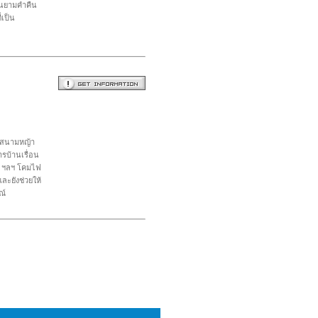
็นยามคำคืน
่เป็น
น สนามหญ้า
รบ้านเรื่อน
ยม ฯลฯ โคมไฟ
ละยังช่วยให้
ณ์