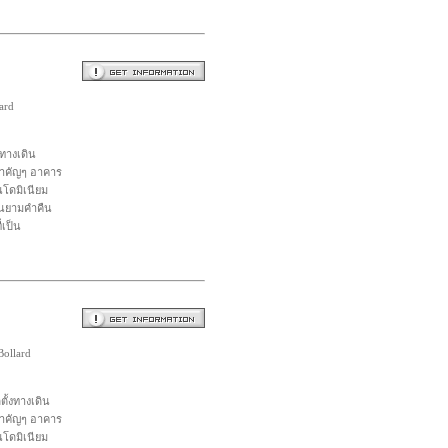
ard
งทางเดิน
สำคัญๆ อาคาร
นโดมิเนียม
็นยามคำคืน
่เป็น
ollard
ตั้งทางเดิน
สำคัญๆ อาคาร
นโดมิเนียม