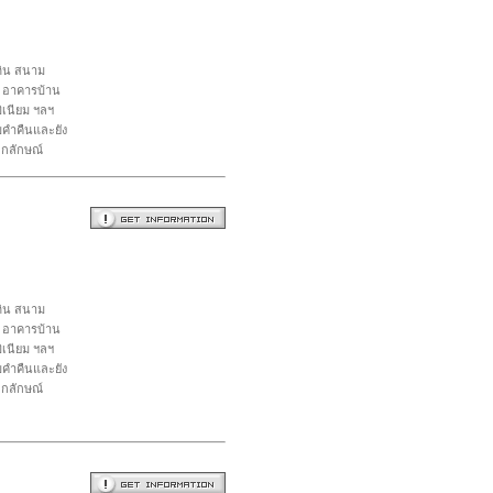
เดิน สนาม
ๆ อาคารบ้าน
ิเนียม ฯลฯ
มคำคืนและยัง
อกลักษณ์
เดิน สนาม
ๆ อาคารบ้าน
ิเนียม ฯลฯ
มคำคืนและยัง
อกลักษณ์