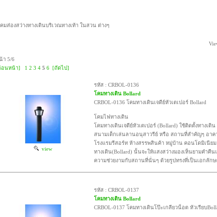
คมส่องสว่างทางเดินบริเวณทางเท้า ในสวน ต่างๆ
Vie
น้า 5/6
ก่อนหน้า]
1
2
3
4
5
6
[ถัดไป]
รหัส : CRBOL-0136
โคมทางเดิน Bollard
CRBOL-0136 โคมทางเดินเจดีย์หัวเตเปอร์ Bollard
โคมไฟทางเดิน
โคมทางเดินเจดีย์หัวเตเปอร์ (Bollard) ใช้ติดตั้งทางเด
สนามเด็กเล่นลานอนุสาวรีย์ หรือ สถานที่สำคัญๆ อาคา
โรงแรมรีสอร์ท ห้างสรรพสินค้า หมู่บ้าน คอนโดมิเนี
view
ทางเดิน(Bollard) นั้นจะให้แสงสว่างมองเห็นยามคำคืนแ
ความช่วยงามกับสถานที่นั่นๆ ด้วยรูปทรงที่เป็นเอกลักษ
รหัส : CRBOL-0137
โคมทางเดิน Bollard
CRBOL-0137 โคมทางเดินโป๊ะเกลียวน็อต หัวเรียบBoll