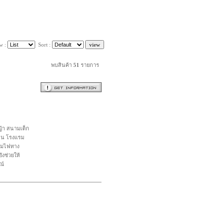
w :
Sort :
พบสินค้า
51
รายการ
ญ้า สนามเด็ก
่อน โรงแรม
โคมไฟทาง
ังช่วยให้
ณ์