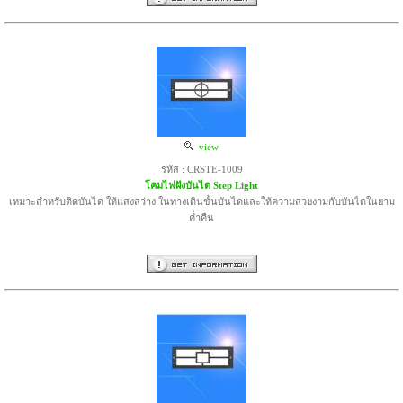
view
รหัส : CRSTE-1009
โคมไฟฝังบันได Step Light
เหมาะสำหรับติดบันได ให้แสงสว่าง ในทางเดินขั้นบันไดและให้ความสวยงามกับบันไดในยาม
ค่ำคืน