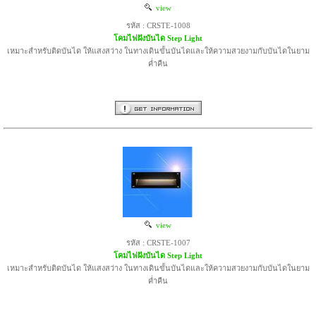
view
รหัส : CRSTE-1008
โคมไฟฝังบันได Step Light
เหมาะสำหรับติดบันได ให้แสงสว่าง ในทางเดินขั้นบันไดและให้ความสวยงามกับบันไดในยาม
ค่ำคืน
view
รหัส : CRSTE-1007
โคมไฟฝังบันได Step Light
เหมาะสำหรับติดบันได ให้แสงสว่าง ในทางเดินขั้นบันไดและให้ความสวยงามกับบันไดในยาม
ค่ำคืน