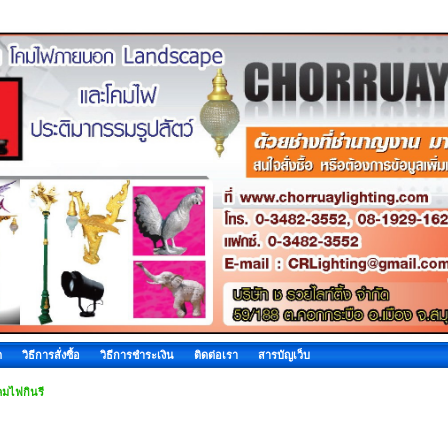
ด
วิธีการสั่งซื้อ
วิธีการชำระเงิน
ติดต่อเรา
สารบัญเว็บ
คมไฟกินรี