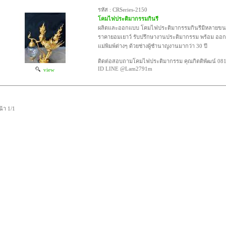
รหัส : CRSeries-2150
โคมไฟประติมากรรมกินรี
ผลิตและออกแบบ โคมไฟประติมากรรมกินรีมีหลายขนา
ราคายอมเยาว์ รับปรึกษางานประติมากรรม พร้อม ออ
แม่พิมพ์ต่างๆ ด้วยช่างผู้ชำนาญงานมากว่า 30 ปี
ติดต่อสอบถามโคมไฟประติมากรรม คุณกิตติพัฒน์ 08
ID LINE @Lam2791m
view
น้า 1/1