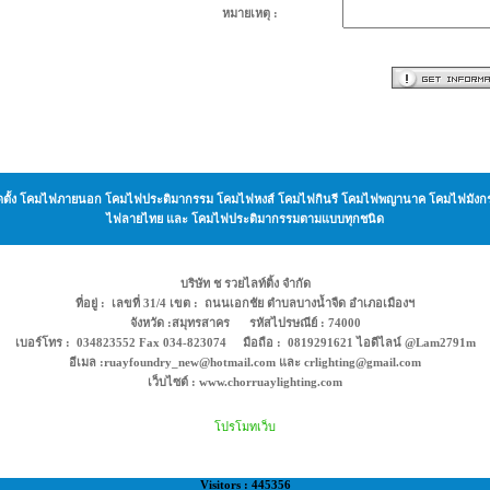
หมายเหตุ :
ะ ติดตั้ง โคมไฟภายนอก โคมไฟประติมากรรม โคมไฟหงส์ โคมไฟกินรี โคมไฟพญานาค โคมไฟม
ไฟลายไทย และ โคมไฟประติมากรรมตามแบบทุกชนิด
บริษัท ช รวยไลท์ติ้ง จำกัด
ที่อยู่ : เลขที่ 31/4 เขต : ถนนเอกชัย ตำบลบางน้ำจืด อำเภอเมืองฯ
จังหวัด :สมุทรสาคร รหัสไปรษณีย์ : 74000
เบอร์โทร : 034823552 Fax 034-823074 มือถือ : 0819291621 ไอดีไลน์ @Lam2791m
อีเมล :ruayfoundry_new@hotmail.com และ crlighting@gmail.com
เว็บไซต์ : www.chorruaylighting.com
โปรโมทเว็บ
Visitors : 445356