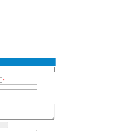
*
. . .