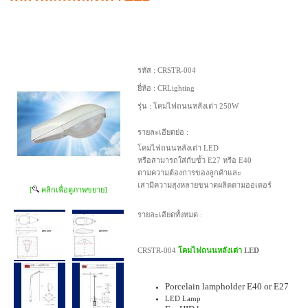
รหัส :
CRSTR-004
ยี่ห้อ :
CRLighting
รุ่น :
โคมไฟถนนหลังเต่า 250W
รายละเอียดย่อ :
โคมไฟถนนหลังเต่า LED
หรือสามารถใส่กับขั้ว E27 หรือ E40
ตามความต้องการของลูกค้าและ
เสามีความสุงหลายขนาดผลิตตามออเดอร์
[
คลิกเพื่อดูภาพขยาย]
รายละเอียดทั้งหมด :
CRSTR-004
โคมไฟถนนหลังเต่า
LED
Porcelain lampholder E40 or E27
LED Lamp