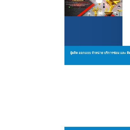
ผู้ผลิต ออกแบบ จำหน่าย บริการซ่อม แล