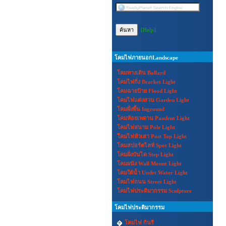
[Help]
โคมไฟภายนอกLandscape
โคมทางเดิน Bollard
โคมไฟกิ่ง Bracket Light
โคมฉายป้าย Flood Light
โคมไฟแต่งสวน Garden Light
โคมฝั่งพื้น Inground
โคมห้อยเพดาน Pandent Light
โคมไฟสนาม Pole Light
โีคมไฟหัวเสา Post Top Light
โคมสปอร์ตไลท์ Spot Light
โคมฝั่งบันได Step Light
โคมผนัง Wall Mount Light
โคมใต้น้ำ Undet Water Light
โคมไฟถนน Street Light
โคมไฟประติมากรรม Sculpture
โคมไฟประติมากรรม
โคมไฟ กินรี