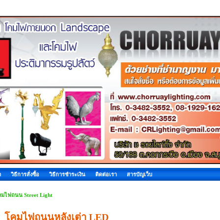
ด
วิธีการสั่งซื้อ
วิธีการชำระเงิน
ติดต่อเรา
สารบัญเว็บ
คมไฟถนน Street Light
โคมไฟถนนหลังเต่า LED