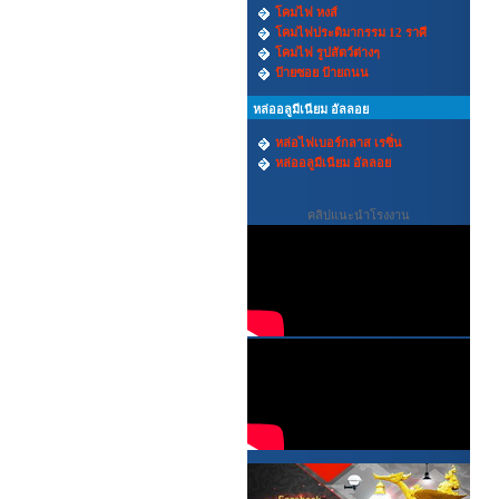
โคมไฟ หงส์
โคมไฟประติมากรรม 12 ราศี
โคมไฟ รูปสัตว์ต่างๆ
ป้ายซอย ป้ายถนน
หล่ออลูมีเนียม อัลลอย
หล่อไฟเบอร์กลาส เรซิ่น
หล่ออลูมีเนียม อัลลอย
คลิปแนะนำโรงงาน