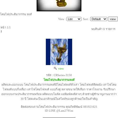
โคมไฟประติมากรรม หงส์
View :
Sort :
หน้า 1/1
พบสินค้า
1
รายการ
1
view
รหัส : CRSeries-3150
โคมไฟประติมากรรมหงส์
ผลิตและออกแบบ โคมไฟประติมากรรมหงส์มีโคมไฟหงส์หัวเสา โคมไฟหงส์ติดผนัง เสาไฟโคม
ไฟหงส์แบบกิ่งเดี่ยว เสาไฟโคมไฟหงส์ แบบกิ่งคู่ หลายขนาดให้เลือก ราคาโรงงาน รับปรึกษา
ออกแบบงานประติมากรรมพร้อม ผลิตแบบโมล์ด แม่พิมพ์หงส์ต่างๆ ด้วยช่างผู้ชำนาญงานมากว่า
30 ปี โด่ดเด่นเป็นเอกลักษณ์ในสไตล์ของลูกค้าพอใจเป็นสำคัญ
ติดต่อสอบถามโคมไฟประติมากรรม คุณกิตติพัฒน์ 081921621
ID LINE @Lam2791m