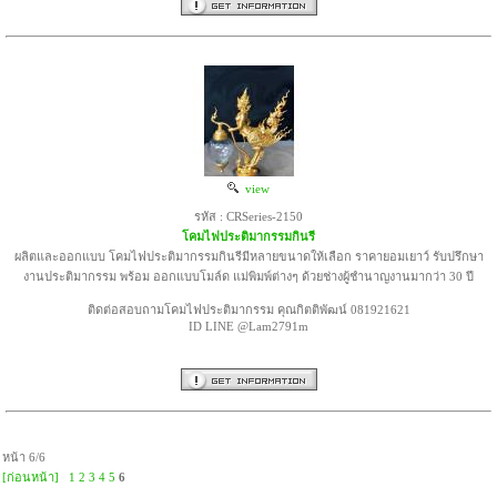
view
รหัส : CRSeries-2150
โคมไฟประติมากรรมกินรี
ผลิตและออกแบบ โคมไฟประติมากรรมกินรีมีหลายขนาดให้เลือก ราคายอมเยาว์ รับปรึกษา
งานประติมากรรม พร้อม ออกแบบโมล์ด แม่พิมพ์ต่างๆ ด้วยช่างผู้ชำนาญงานมากว่า 30 ปี
ติดต่อสอบถามโคมไฟประติมากรรม คุณกิตติพัฒน์ 081921621
ID LINE @Lam2791m
หน้า 6/6
[ก่อนหน้า]
1
2
3
4
5
6