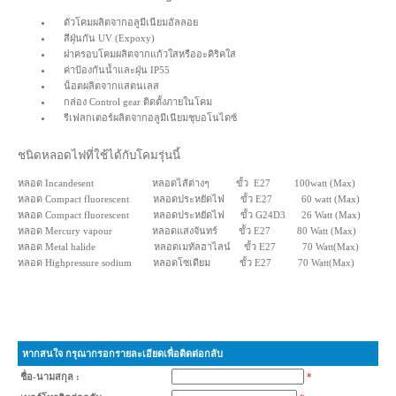
ตัวโคมผลิตจากอลูมีเนียมอัลลอย
สีฝุ่นกัน UV (Expoxy)
ฝาครอบโคมผลิตจากแก้วใสหรืออะคิริคใส
ค่าป้องกันน้ำและฝุ่น IP55
น็อตผลิตจากแสตนเลส
กล่อง Control gear ติดตั้งภายในโคม
รีเฟลกเตอร์ผลิตจากอลูมีเนียมชุบอโนไดซ์
ชนิดหลอดไฟที่ใช้ได้กับโคมรุ่นนี้
หลอด Incandesent หลอดไส้ต่างๆ ขั้ว E27 100watt (Max)
หลอด Compact fluorescent หลอดประหยัดไฟ ขั้ว E27 60 watt (Max)
หลอด Compact fluorescent หลอดประหยัดไฟ ขั้ว G24D3 26 Watt (Max)
หลอด Mercury vapour หลอดแสงจันทร์ ขั้ว E27 80 Watt (Max)
หลอด Metal halide หลอดเมทัลฮาไลน์ ขั้ว E27 70 Watt(Max)
หลอด Highpressure sodium หลอดโซเดียม ขั้ว E27 70 Watt(Max)
หากสนใจ กรุณากรอกรายละเอียดเพื่อติดต่อกลับ
ชื่อ-นามสกุล :
*