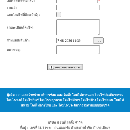
เบอร์โทรติดต่อกลับ :
*
e-mail :
แบบโคมไฟที่ต้อง(ถ้ามี) :
รายละเอียดโคมไฟ :
. . .
กำหนดส่งสินค้า :
หมายเหตุ :
ผู้ผลิต ออกแบบ จำหน่าย บริการซ่อม และ ติดตั้ง โคมไฟภายนอก โคมไฟประติมากรรม
โคมไฟหงส์ โคมไฟกินรี โคมไฟพญานาค โคมไฟมังกร โคมไฟช้าง โคมไฟถนน โคมไฟ
สนาม โคมไฟลายไทย และ โคมไฟประติมากรรมตามแบบทุกชนิด
บริษัท ช รวยไลท์ติ้ง จำกัด
ที่อยู่ : เลขที่ 31/4 เขต : ถนนเอกชัย ตำบลบางน้ำจืด อำเภอเมืองฯ