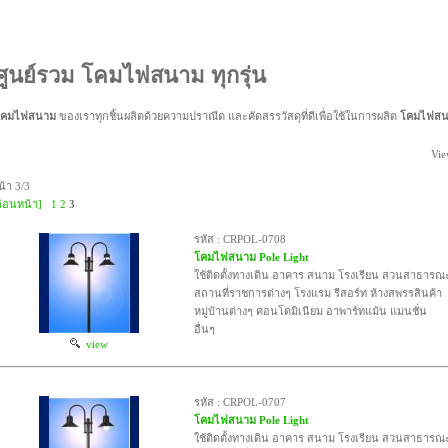
ศูนย์รวม โคมไฟสนาม ทุกรุ่น
โคมไฟสนาม
ของเราทุกชิ้นผลิตด้วยความปราณีต และคัดสรรวัสดุที่ดีเพื่อใช้ในการผลิต
โคมไฟส
Vie
น้า 3/3
ก่อนหน้า]
1
2
3
รหัส : CRPOL-0708
โคมไฟสนาม Pole Light
ใช้ติดตั้งทางเดิน อาคาร สนาม โรงเรียน สวนสาธารณ
สถานที่ราชการต่างๆ โรงแรม รีสอร์ท ห้างสพรรสินค้า
หมู่บ้านต่างๆ คอนโดมิเนียม อาพาร์ทแม้น แมนชั่น
อื่นๆ
view
รหัส : CRPOL-0707
โคมไฟสนาม Pole Light
ใช้ติดตั้งทางเดิน อาคาร สนาม โรงเรียน สวนสาธารณ