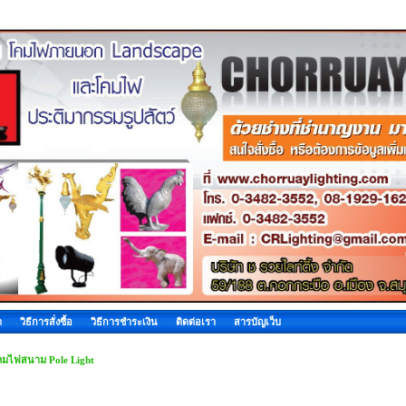
ด
วิธีการสั่งซื้อ
วิธีการชำระเงิน
ติดต่อเรา
สารบัญเว็บ
คมไฟสนาม Pole Light