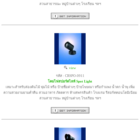
สวนสาธารณะ หมู่บ้านต่างๆ โรงเรียน ฯลฯ
view
รหัส : CRSPO-0911
โคมไฟสปอร์ตไลท์ Spot Light
เหมาะสำหรับส่องต้นไม้ พุ่มไม้ หรือ ป้ายชื่อต่างๆ ป้ายโฆษณา หรือกำแพง น้ำตก น้ำพุ เพิ่ม
ความสวยงามยามค่ำคืน สวนอาหาร ภัตตคาร ห้างสพรรสินค้า โรงแรม รีสอร์ทคอนโดมิเนียม
สวนสาธารณะ หมู่บ้านต่างๆ โรงเรียน ฯลฯ