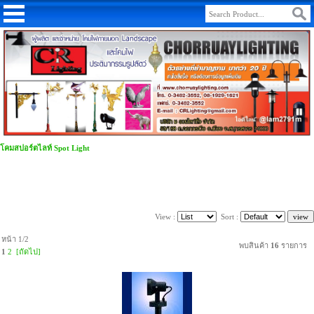
โคมสปอร์ตไลท์ Spot Light
View :
Sort :
หน้า 1/2
พบสินค้า
16
รายการ
1
2
[ถัดไป]