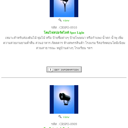
view
รหัส : CRSPO-0910
โคมไฟสปอร์ตไลท์ Spot Light
เหมาะสำหรับส่องต้นไม้ พุ่มไม้ หรือ ป้ายชื่อต่างๆ ป้ายโฆษณา หรือกำแพง น้ำตก น้ำพุ เพิ่ม
ความสวยงามยามค่ำคืน สวนอาหาร ภัตตคาร ห้างสพรรสินค้า โรงแรม รีสอร์ทคอนโดมิเนียม
สวนสาธารณะ หมู่บ้านต่างๆ โรงเรียน ฯลฯ
view
รหัส : CRSPO-0909