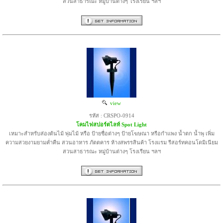
สวนสาธารณะ หมู่บ้านต่างๆ โรงเรียน ฯลฯ
view
รหัส : CRSPO-0914
โคมไฟสปอร์ตไลท์ Spot Light
เหมาะสำหรับส่องต้นไม้ พุ่มไม้ หรือ ป้ายชื่อต่างๆ ป้ายโฆษณา หรือกำแพง น้ำตก น้ำพุ เพิ่ม
ความสวยงามยามค่ำคืน สวนอาหาร ภัตตคาร ห้างสพรรสินค้า โรงแรม รีสอร์ทคอนโดมิเนียม
สวนสาธารณะ หมู่บ้านต่างๆ โรงเรียน ฯลฯ