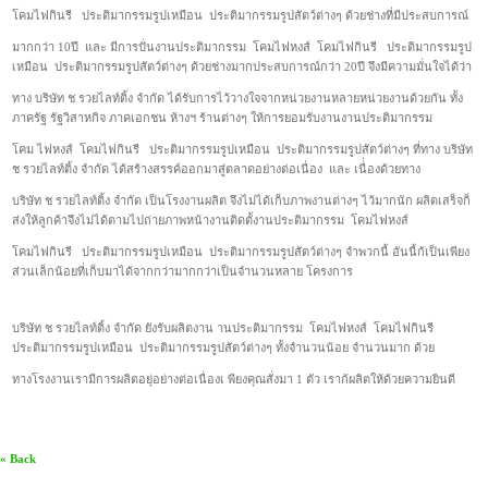
โคมไฟกินรี ประติมากรรมรูปเหมือน ประติมากรรมรูปสัตว์ต่างๆ ด้วยช่างที่มีประสบการณ์
มากกว่า 10ปี และ มีการปั่นงานประติมากรรม โคมไฟหงส์ โคมไฟกินรี ประติมากรรมรูป
เหมือน ประติมากรรมรูปสัตว์ต่างๆ ด้วยช่างมากประสบการณ์กว่า 20ปี จึงมีความมั่นใจได้ว่า
ทาง บริษัท ช รวยไลท์ติ้ง จำกัด ได้รับการไว้วางใจจากหน่วยงานหลายหน่วยงานด้วยกัน ทั้ง
ภาครัฐ รัฐวิสาหกิจ ภาคเอกชน ห้างฯ ร้านต่างๆ ให้การยอมรับงานงานประติมากรรม
โคม ไฟหงส์ โคมไฟกินรี ประติมากรรมรูปเหมือน ประติมากรรมรูปสัตว์ต่างๆ ที่ทาง บริษัท
ช รวยไลท์ติ้ง จำกัด ได้สร้างสรรค์ออกมาสู่ตลาดอย่างต่อเนื่อง และ เนื่่องด้วยทาง
บริษัท ช รวยไลท์ติ้ง จำกัด เป็นโรงงานผลิต จึงไม่ได้เก็บภาพงานต่างๆ ไว้มากนัก ผลิตเสร็จก็
ส่งให้ลูกค้าจึงไม่ได้ตามไปถ่ายภาพหน้างานติดตั้งานประติมากรรม โคมไฟหงส์
โคมไฟกินรี ประติมากรรมรูปเหมือน ประติมากรรมรูปสัตว์ต่างๆ จำพวกนี้ อันนี้ก้เป็นเพียง
ส่วนเล็กน้อยที่เก็บมาได้จากกว่ามากกว่าเป็นจำนวนหลาย โครงการ
บริษัท ช รวยไลท์ติ้ง จำกัด ยังรับผลิตงาน านประติมากรรม โคมไฟหงส์ โคมไฟกินรี
ประติมากรรมรูปเหมือน ประติมากรรมรูปสัตว์ต่างๆ ทั้งจำนวนน้อย จำนวนมาก ด้วย
ทางโรงงานเรามีการผลิตอยุ่อย่างต่อเนื่องเ พียงคุณสั่งมา 1 ตัว เราก้ผลิตให้ด้วยความยินดี
« Back