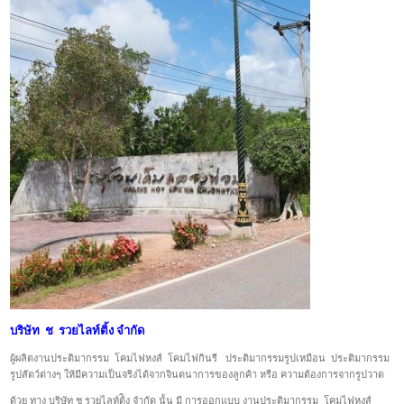
บริษัท ช รวยไลท์ติ้ง จำกัด
ผู้ผลิตงานประติมากรรม โคมไฟหงส์ โคมไฟกินรี ประติมากรรมรูปเหมือน ประติมากรรม
รูปสัตว์ต่างๆ ให้มีความเป็นจริงได้จากจินตนาการของลูกค้า หรือ ความต้องการจากรูปวาด
ด้วย ทาง บริษัท ช รวยไลท์ต้ิง จำกัด นั้น มี การออกแบบ งานประติมากรรม โคมไฟหงส์