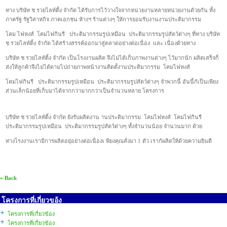
ทาง บริษัท ช รวยไลท์ติ้ง จำกัด ได้รับการไว้วางใจจากหน่วยงานหลายหน่วยงานด้วยกัน ทั้ง
ภาครัฐ รัฐวิสาหกิจ ภาคเอกชน ห้างฯ ร้านต่างๆ ให้การยอมรับงานงานประติมากรรม
โคม ไฟหงส์ โคมไฟกินรี ประติมากรรมรูปเหมือน ประติมากรรมรูปสัตว์ต่างๆ ที่ทาง บริษัท
ช รวยไลท์ติ้ง จำกัด ได้สร้างสรรค์ออกมาสู่ตลาดอย่างต่อเนื่อง และ เนื่่องด้วยทาง
บริษัท ช รวยไลท์ติ้ง จำกัด เป็นโรงงานผลิต จึงไม่ได้เก็บภาพงานต่างๆ ไว้มากนัก ผลิตเสร็จก็
ส่งให้ลูกค้าจึงไม่ได้ตามไปถ่ายภาพหน้างานติดตั้งานประติมากรรม โคมไฟหงส์
โคมไฟกินรี ประติมากรรมรูปเหมือน ประติมากรรมรูปสัตว์ต่างๆ จำพวกนี้ อันนี้ก้เป็นเพียง
ส่วนเล็กน้อยที่เก็บมาได้จากกว่ามากกว่าเป็นจำนวนหลาย โครงการ
บริษัท ช รวยไลท์ติ้ง จำกัด ยังรับผลิตงาน านประติมากรรม โคมไฟหงส์ โคมไฟกินรี
ประติมากรรมรูปเหมือน ประติมากรรมรูปสัตว์ต่างๆ ทั้งจำนวนน้อย จำนวนมาก ด้วย
ทางโรงงานเรามีการผลิตอยุ่อย่างต่อเนื่องเ พียงคุณสั่งมา 1 ตัว เราก้ผลิตให้ด้วยความยินดี
« Back
โครงการที่เกี่ยวขอ้ง
โครงการที่เกี่ยวข้อง
โครงการที่เกี่ยวข้อง