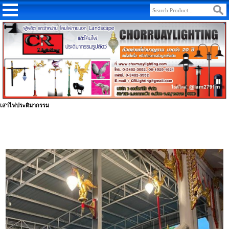
เสาไฟประติมากรรม