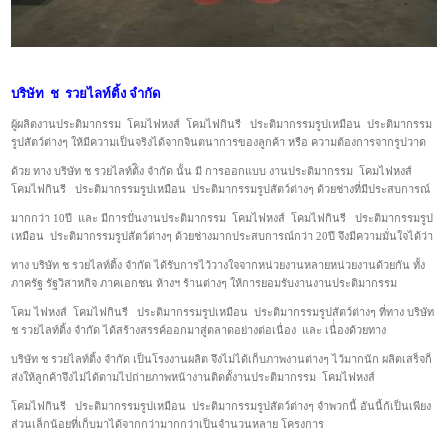
บริษัท ช รวยไลท์ติ้ง จำกัด
ผู้ผลิตงานประติมากรรม โคมไฟหงส์ โคมไฟกินรี ประติมากรรมรูปเหมือน ประติมากรรม
รูปสัตว์ต่างๆ ให้มีความเป็นจริงได้จากจินตนาการของลูกค้า หรือ ความต้องการจากรูปวาด
ด้วย ทาง บริษัท ช รวยไลท์ต้ิง จำกัด นั้น มี การออกแบบ งานประติมากรรม โคมไฟหงส์
โคมไฟกินรี ประติมากรรมรูปเหมือน ประติมากรรมรูปสัตว์ต่างๆ ด้วยช่างที่มีประสบการณ์
มากกว่า 10ปี และ มีการปั่นงานประติมากรรม โคมไฟหงส์ โคมไฟกินรี ประติมากรรมรูป
เหมือน ประติมากรรมรูปสัตว์ต่างๆ ด้วยช่างมากประสบการณ์กว่า 20ปี จึงมีความมั่นใจได้ว่า
ทาง บริษัท ช รวยไลท์ติ้ง จำกัด ได้รับการไว้วางใจจากหน่วยงานหลายหน่วยงานด้วยกัน ทั้ง
ภาครัฐ รัฐวิสาหกิจ ภาคเอกชน ห้างฯ ร้านต่างๆ ให้การยอมรับงานงานประติมากรรม
โคม ไฟหงส์ โคมไฟกินรี ประติมากรรมรูปเหมือน ประติมากรรมรูปสัตว์ต่างๆ ที่ทาง บริษัท
ช รวยไลท์ติ้ง จำกัด ได้สร้างสรรค์ออกมาสู่ตลาดอย่างต่อเนื่อง และ เนื่่องด้วยทาง
บริษัท ช รวยไลท์ติ้ง จำกัด เป็นโรงงานผลิต จึงไม่ได้เก็บภาพงานต่างๆ ไว้มากนัก ผลิตเสร็จก็
ส่งให้ลูกค้าจึงไม่ได้ตามไปถ่ายภาพหน้างานติดตั้งานประติมากรรม โคมไฟหงส์
โคมไฟกินรี ประติมากรรมรูปเหมือน ประติมากรรมรูปสัตว์ต่างๆ จำพวกนี้ อันนี้ก้เป็นเพียง
ส่วนเล็กน้อยที่เก็บมาได้จากกว่ามากกว่าเป็นจำนวนหลาย โครงการ