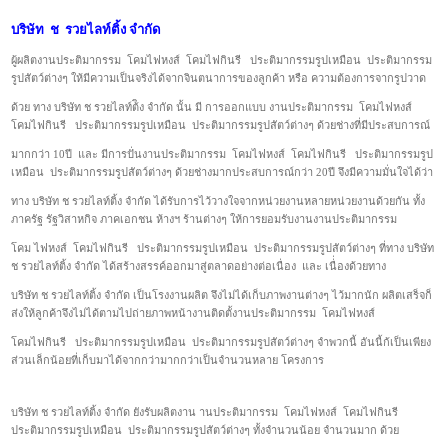
บริษัท ช รวยไลท์ติ้ง จำกัด
ผู้ผลิตงานประติมากรรม โคมไฟหงส์ โคมไฟกินรี ประติมากรรมรูปเหมือน ประติมากรรม
รูปสัตว์ต่างๆ ให้มีความเป็นจริงได้จากจินตนาการของลูกค้า หรือ ความต้องการจากรูปวาด
ด้วย ทาง บริษัท ช รวยไลท์ต้ิง จำกัด นั้น มี การออกแบบ งานประติมากรรม โคมไฟหงส์
โคมไฟกินรี ประติมากรรมรูปเหมือน ประติมากรรมรูปสัตว์ต่างๆ ด้วยช่างที่มีประสบการณ์
มากกว่า 10ปี และ มีการปั่นงานประติมากรรม โคมไฟหงส์ โคมไฟกินรี ประติมากรรมรูป
เหมือน ประติมากรรมรูปสัตว์ต่างๆ ด้วยช่างมากประสบการณ์กว่า 20ปี จึงมีความมั่นใจได้ว่า
ทาง บริษัท ช รวยไลท์ติ้ง จำกัด ได้รับการไว้วางใจจากหน่วยงานหลายหน่วยงานด้วยกัน ทั้ง
ภาครัฐ รัฐวิสาหกิจ ภาคเอกชน ห้างฯ ร้านต่างๆ ให้การยอมรับงานงานประติมากรรม
โคม ไฟหงส์ โคมไฟกินรี ประติมากรรมรูปเหมือน ประติมากรรมรูปสัตว์ต่างๆ ที่ทาง บริษัท
ช รวยไลท์ติ้ง จำกัด ได้สร้างสรรค์ออกมาสู่ตลาดอย่างต่อเนื่อง และ เนื่่องด้วยทาง
บริษัท ช รวยไลท์ติ้ง จำกัด เป็นโรงงานผลิต จึงไม่ได้เก็บภาพงานต่างๆ ไว้มากนัก ผลิตเสร็จก็
ส่งให้ลูกค้าจึงไม่ได้ตามไปถ่ายภาพหน้างานติดตั้งานประติมากรรม โคมไฟหงส์
โคมไฟกินรี ประติมากรรมรูปเหมือน ประติมากรรมรูปสัตว์ต่างๆ จำพวกนี้ อันนี้ก้เป็นเพียง
ส่วนเล็กน้อยที่เก็บมาได้จากกว่ามากกว่าเป็นจำนวนหลาย โครงการ
บริษัท ช รวยไลท์ติ้ง จำกัด ยังรับผลิตงาน านประติมากรรม โคมไฟหงส์ โคมไฟกินรี
ประติมากรรมรูปเหมือน ประติมากรรมรูปสัตว์ต่างๆ ทั้งจำนวนน้อย จำนวนมาก ด้วย