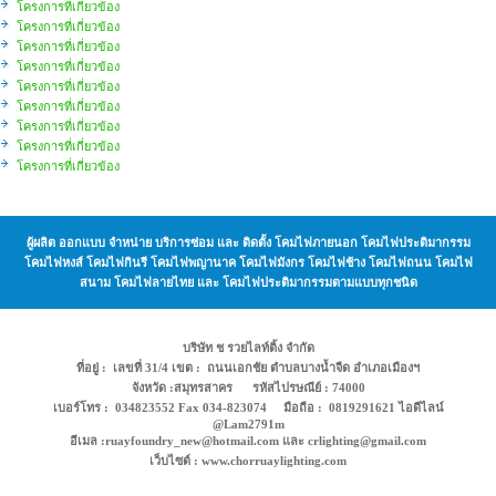
โครงการที่เกี่ยวข้อง
โครงการที่เกี่ยวข้อง
โครงการที่เกี่ยวข้อง
โครงการที่เกี่ยวข้อง
โครงการที่เกี่ยวข้อง
โครงการที่เกี่ยวข้อง
โครงการที่เกี่ยวข้อง
โครงการที่เกี่ยวข้อง
โครงการที่เกี่ยวข้อง
ผู้ผลิต ออกแบบ จำหน่าย บริการซ่อม และ ติดตั้ง โคมไฟภายนอก โคมไฟประติมากรรม
โคมไฟหงส์ โคมไฟกินรี โคมไฟพญานาค โคมไฟมังกร โคมไฟช้าง โคมไฟถนน โคมไฟ
สนาม โคมไฟลายไทย และ โคมไฟประติมากรรมตามแบบทุกชนิด
บริษัท ช รวยไลท์ติ้ง จำกัด
ที่อยู่ : เลขที่ 31/4 เขต : ถนนเอกชัย ตำบลบางน้ำจืด อำเภอเมืองฯ
จังหวัด :สมุทรสาคร รหัสไปรษณีย์ : 74000
เบอร์โทร : 034823552 Fax 034-823074 มือถือ : 0819291621 ไอดีไลน์
@Lam2791m
อีเมล :ruayfoundry_new@hotmail.com และ crlighting@gmail.com
เว็บไซต์ : www.chorruaylighting.com