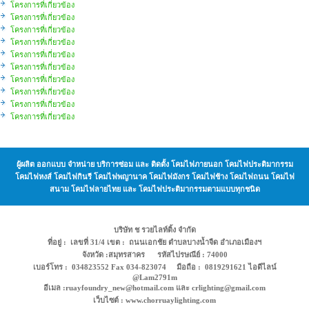
โครงการที่เกี่ยวข้อง
โครงการที่เกี่ยวข้อง
โครงการที่เกี่ยวข้อง
โครงการที่เกี่ยวข้อง
โครงการที่เกี่ยวข้อง
โครงการที่เกี่ยวข้อง
โครงการที่เกี่ยวข้อง
โครงการที่เกี่ยวข้อง
โครงการที่เกี่ยวข้อง
โครงการที่เกี่ยวข้อง
ผู้ผลิต ออกแบบ จำหน่าย บริการซ่อม และ ติดตั้ง โคมไฟภายนอก โคมไฟประติมากรรม
โคมไฟหงส์ โคมไฟกินรี โคมไฟพญานาค โคมไฟมังกร โคมไฟช้าง โคมไฟถนน โคมไฟ
สนาม โคมไฟลายไทย และ โคมไฟประติมากรรมตามแบบทุกชนิด
บริษัท ช รวยไลท์ติ้ง จำกัด
ที่อยู่ : เลขที่ 31/4 เขต : ถนนเอกชัย ตำบลบางน้ำจืด อำเภอเมืองฯ
จังหวัด :สมุทรสาคร รหัสไปรษณีย์ : 74000
เบอร์โทร : 034823552 Fax 034-823074 มือถือ : 0819291621 ไอดีไลน์
@Lam2791m
อีเมล :ruayfoundry_new@hotmail.com และ crlighting@gmail.com
เว็บไซต์ : www.chorruaylighting.com