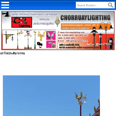
เสาไฟประติมากรรม