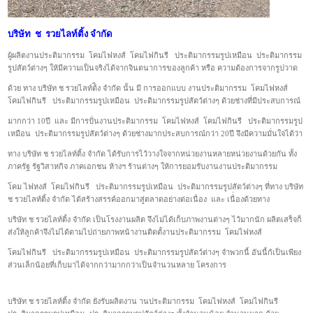
บริษัท ช รวยไลท์ติ้ง จำกัด
ผู้ผลิตงานประติมากรรม โคมไฟหงส์ โคมไฟกินรี ประติมากรรมรูปเหมือน ประติมากรรม
รูปสัตว์ต่างๆ ให้มีความเป็นจริงได้จากจินตนาการของลูกค้า หรือ ความต้องการจากรูปวาด
ด้วย ทาง บริษัท ช รวยไลท์ต้ิง จำกัด นั้น มี การออกแบบ งานประติมากรรม โคมไฟหงส์
โคมไฟกินรี ประติมากรรมรูปเหมือน ประติมากรรมรูปสัตว์ต่างๆ ด้วยช่างที่มีประสบการณ์
มากกว่า 10ปี และ มีการปั่นงานประติมากรรม โคมไฟหงส์ โคมไฟกินรี ประติมากรรมรูป
เหมือน ประติมากรรมรูปสัตว์ต่างๆ ด้วยช่างมากประสบการณ์กว่า 20ปี จึงมีความมั่นใจได้ว่า
ทาง บริษัท ช รวยไลท์ติ้ง จำกัด ได้รับการไว้วางใจจากหน่วยงานหลายหน่วยงานด้วยกัน ทั้ง
ภาครัฐ รัฐวิสาหกิจ ภาคเอกชน ห้างฯ ร้านต่างๆ ให้การยอมรับงานงานประติมากรรม
โคม ไฟหงส์ โคมไฟกินรี ประติมากรรมรูปเหมือน ประติมากรรมรูปสัตว์ต่างๆ ที่ทาง บริษัท
ช รวยไลท์ติ้ง จำกัด ได้สร้างสรรค์ออกมาสู่ตลาดอย่างต่อเนื่อง และ เนื่่องด้วยทาง
บริษัท ช รวยไลท์ติ้ง จำกัด เป็นโรงงานผลิต จึงไม่ได้เก็บภาพงานต่างๆ ไว้มากนัก ผลิตเสร็จก็
ส่งให้ลูกค้าจึงไม่ได้ตามไปถ่ายภาพหน้างานติดตั้งานประติมากรรม โคมไฟหงส์
โคมไฟกินรี ประติมากรรมรูปเหมือน ประติมากรรมรูปสัตว์ต่างๆ จำพวกนี้ อันนี้ก้เป็นเพียง
ส่วนเล็กน้อยที่เก็บมาได้จากกว่ามากกว่าเป็นจำนวนหลาย โครงการ
บริษัท ช รวยไลท์ติ้ง จำกัด ยังรับผลิตงาน านประติมากรรม โคมไฟหงส์ โคมไฟกินรี