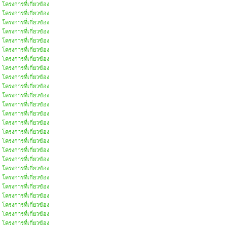
โครงการที่เกี่ยวข้อง
โครงการที่เกี่ยวข้อง
โครงการที่เกี่ยวข้อง
โครงการที่เกี่ยวข้อง
โครงการที่เกี่ยวข้อง
โครงการที่เกี่ยวข้อง
โครงการที่เกี่ยวข้อง
โครงการที่เกี่ยวข้อง
โครงการที่เกี่ยวข้อง
โครงการที่เกี่ยวข้อง
โครงการที่เกี่ยวข้อง
โครงการที่เกี่ยวข้อง
โครงการที่เกี่ยวข้อง
โครงการที่เกี่ยวข้อง
โครงการที่เกี่ยวข้อง
โครงการที่เกี่ยวข้อง
โครงการที่เกี่ยวข้อง
โครงการที่เกี่ยวข้อง
โครงการที่เกี่ยวข้อง
โครงการที่เกี่ยวข้อง
โครงการที่เกี่ยวข้อง
โครงการที่เกี่ยวข้อง
โครงการที่เกี่ยวข้อง
โครงการที่เกี่ยวข้อง
โครงการที่เกี่ยวข้อง