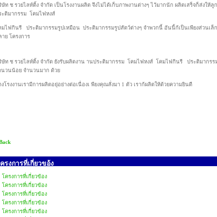
ิษัท ช รวยไลท์ติ้ง จำกัด เป็นโรงงานผลิต จึงไม่ได้เก็บภาพงานต่างๆ ไว้มากนัก ผลิตเสร็จก็ส่งให้ล
ระติมากรรม โคมไฟหงส์
มไฟกินรี ประติมากรรมรูปเหมือน ประติมากรรมรูปสัตว์ต่างๆ จำพวกนี้ อันนี้ก้เป็นเพียงส่วนเล็
ลาย โครงการ
ิษัท ช รวยไลท์ติ้ง จำกัด ยังรับผลิตงาน านประติมากรรม โคมไฟหงส์ โคมไฟกินรี ประติมากรรมร
ำนวนน้อย จำนวนมาก ด้วย
งโรงงานเรามีการผลิตอยุ่อย่างต่อเนื่องเ พียงคุณสั่งมา 1 ตัว เราก้ผลิตให้ด้วยความยินดี
 Back
ครงการที่เกี่ยวขอ้ง
โครงการที่เกี่ยวข้อง
โครงการที่เกี่ยวข้อง
โครงการที่เกี่ยวข้อง
โครงการที่เกี่ยวข้อง
โครงการที่เกี่ยวข้อง