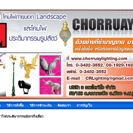
ด
วิธีการสั่งซื้อ
วิธีการชำระเงิน
ติดต่อเรา
สารบัญเว็บ
าไฟประติมากรรมมังกรกิ่งเดี่ยว