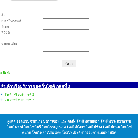
ชื่อ
เบอร์โทรศัพท์
อีเมล
หัวข้อ
รายละเอียด
« Back
สินค้าหรือบริการของเว็บไซต์ กลุ่มที่ 3
สินค้าหรือบริการที่ 2
สินค้าหรือบริการที่ 3
ผู้ผลิต ออกแบบ จำหน่าย บริการซ่อม และ ติดตั้ง โคมไฟภายนอก โคมไฟประติมากรรม
โคมไฟหงส์ โคมไฟกินรี โคมไฟพญานาค โคมไฟมังกร โคมไฟช้าง โคมไฟถนน โคมไฟ
สนาม โคมไฟลายไทย และ โคมไฟประติมากรรมตามแบบทุกชนิด