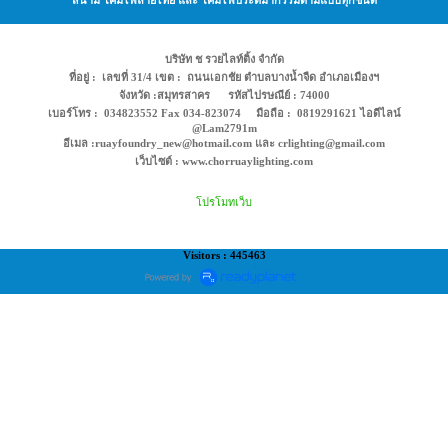
สนาม โคมไฟลายไทย และ โคมไฟประติมากรรมตามแบบทุกชนิด
บริษัท ช รวยไลท์ติ้ง จำกัด
ที่อยู่ : เลขที่ 31/4 เขต : ถนนเอกชัย ตำบลบางน้ำจืด อำเภอเมืองฯ
จังหวัด :สมุทรสาคร รหัสไปรษณีย์ : 74000
เบอร์โทร : 034823552 Fax 034-823074 มือถือ : 0819291621 ไอดีไลน์
@Lam2791m
อีเมล :ruayfoundry_new@hotmail.com และ crlighting@gmail.com
เว็บไซต์ : www.chorruaylighting.com
โปรโมทเว็บ
Visitors : 445463