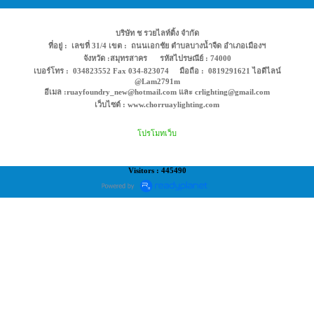
บริษัท ช รวยไลท์ติ้ง จำกัด
ที่อยู่ : เลขที่ 31/4 เขต : ถนนเอกชัย ตำบลบางน้ำจืด อำเภอเมืองฯ
จังหวัด :สมุทรสาคร รหัสไปรษณีย์ : 74000
เบอร์โทร : 034823552 Fax 034-823074 มือถือ : 0819291621 ไอดีไลน์
@Lam2791m
อีเมล :ruayfoundry_new@hotmail.com และ crlighting@gmail.com
เว็บไซต์ : www.chorruaylighting.com
โปรโมทเว็บ
Visitors : 445490