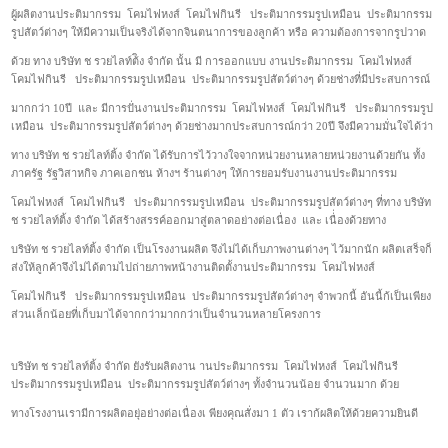
ผู้ผลิตงานประติมากรรม โคมไฟหงส์ โคมไฟกินรี ประติมากรรมรูปเหมือน ประติมากรรม
รูปสัตว์ต่างๆ ให้มีความเป็นจริงได้จากจินตนาการของลูกค้า หรือ ความต้องการจากรูปวาด
ด้วย ทาง บริษัท ช รวยไลท์ต้ิง จำกัด นั้น มี การออกแบบ งานประติมากรรม โคมไฟหงส์
โคมไฟกินรี ประติมากรรมรูปเหมือน ประติมากรรมรูปสัตว์ต่างๆ ด้วยช่างที่มีประสบการณ์
มากกว่า 10ปี และ มีการปั่นงานประติมากรรม โคมไฟหงส์ โคมไฟกินรี ประติมากรรมรูป
เหมือน ประติมากรรมรูปสัตว์ต่างๆ ด้วยช่างมากประสบการณ์กว่า 20ปี จึงมีความมั่นใจได้ว่า
ทาง บริษัท ช รวยไลท์ติ้ง จำกัด ได้รับการไว้วางใจจากหน่วยงานหลายหน่วยงานด้วยกัน ทั้ง
ภาครัฐ รัฐวิสาหกิจ ภาคเอกชน ห้างฯ ร้านต่างๆ ให้การยอมรับงานงานประติมากรรม
โคมไฟหงส์ โคมไฟกินรี ประติมากรรมรูปเหมือน ประติมากรรมรูปสัตว์ต่างๆ ที่ทาง บริษัท
ช รวยไลท์ติ้ง จำกัด ได้สร้างสรรค์ออกมาสู่ตลาดอย่างต่อเนื่อง และ เนื่่องด้วยทาง
บริษัท ช รวยไลท์ติ้ง จำกัด เป็นโรงงานผลิต จึงไม่ได้เก็บภาพงานต่างๆ ไว้มากนัก ผลิตเสร็จก็
ส่งให้ลูกค้าจึงไม่ได้ตามไปถ่ายภาพหน้างานติดตั้งานประติมากรรม โคมไฟหงส์
โคมไฟกินรี ประติมากรรมรูปเหมือน ประติมากรรมรูปสัตว์ต่างๆ จำพวกนี้ อันนี้ก้เป็นเพียง
ส่วนเล็กน้อยที่เก็บมาได้จากกว่ามากกว่าเป็นจำนวนหลายโครงการ
บริษัท ช รวยไลท์ติ้ง จำกัด ยังรับผลิตงาน านประติมากรรม โคมไฟหงส์ โคมไฟกินรี
ประติมากรรมรูปเหมือน ประติมากรรมรูปสัตว์ต่างๆ ทั้งจำนวนน้อย จำนวนมาก ด้วย
ทางโรงงานเรามีการผลิตอยุ่อย่างต่อเนื่องเ พียงคุณสั่งมา 1 ตัว เราก้ผลิตให้ด้วยความยินดี