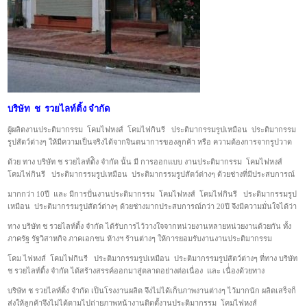
บริษัท ช รวยไลท์ติ้ง จำกัด
ผู้ผลิตงานประติมากรรม โคมไฟหงส์ โคมไฟกินรี ประติมากรรมรูปเหมือน ประติมากรรม
รูปสัตว์ต่างๆ ให้มีความเป็นจริงได้จากจินตนาการของลูกค้า หรือ ความต้องการจากรูปวาด
ด้วย ทาง บริษัท ช รวยไลท์ต้ิง จำกัด นั้น มี การออกแบบ งานประติมากรรม โคมไฟหงส์
โคมไฟกินรี ประติมากรรมรูปเหมือน ประติมากรรมรูปสัตว์ต่างๆ ด้วยช่างที่มีประสบการณ์
มากกว่า 10ปี และ มีการปั่นงานประติมากรรม โคมไฟหงส์ โคมไฟกินรี ประติมากรรมรูป
เหมือน ประติมากรรมรูปสัตว์ต่างๆ ด้วยช่างมากประสบการณ์กว่า 20ปี จึงมีความมั่นใจได้ว่า
ทาง บริษัท ช รวยไลท์ติ้ง จำกัด ได้รับการไว้วางใจจากหน่วยงานหลายหน่วยงานด้วยกัน ทั้ง
ภาครัฐ รัฐวิสาหกิจ ภาคเอกชน ห้างฯ ร้านต่างๆ ให้การยอมรับงานงานประติมากรรม
โคม ไฟหงส์ โคมไฟกินรี ประติมากรรมรูปเหมือน ประติมากรรมรูปสัตว์ต่างๆ ที่ทาง บริษัท
ช รวยไลท์ติ้ง จำกัด ได้สร้างสรรค์ออกมาสู่ตลาดอย่างต่อเนื่อง และ เนื่่องด้วยทาง
บริษัท ช รวยไลท์ติ้ง จำกัด เป็นโรงงานผลิต จึงไม่ได้เก็บภาพงานต่างๆ ไว้มากนัก ผลิตเสร็จก็
ส่งให้ลูกค้าจึงไม่ได้ตามไปถ่ายภาพหน้างานติดตั้งานประติมากรรม โคมไฟหงส์