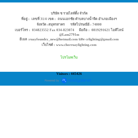
บริษัท ช รวยไลท์ติ้ง จำกัด
ที่อยู่ : เลขที่ 31/4 เขต : ถนนเอกชัย ตำบลบางน้ำจืด อำเภอเมืองฯ
จังหวัด :สมุทรสาคร รหัสไปรษณีย์ : 74000
เบอร์โทร : 034823552 Fax 034-823074 มือถือ : 0819291621 ไอดีไลน์
@Lam2791m
อีเมล :ruayfoundry_new@hotmail.com และ crlighting@gmail.com
เว็บไซต์ : www.chorruaylighting.com
โปรโมทเว็บ
Visitors : 445426