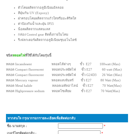
ตัวโคมผลิตจากอลูมีเนียมอัลลอย
สีฝุ่นกัน UV (Expoxy)
ฝาครอบโคมผลิตจากแก้วใสหรืออะคิริคใส
ค่าป้องกันน้ำและฝุ่น IP55
น็อตผลิตจากแสตนเลส
กล่อง Control gear ติดตั้งภายในโคม
รีเฟลกเตอร์ผลิตจากอลูมีเนียมชุบอโนไดซ์
ชนิด
หลอดไฟ
ที่ใช้ได้กับโคมรุ่นนี้
หลอด Incandesent หลอดไส้ต่างๆ ขั้ว E27 100watt (Max)
หลอด Compact fluorescent หลอดประหยัดไฟ ขั้ว E27 60 watt (Max)
หลอด Compact fluorescent หลอดประหยัดไฟ ขั้ว G24D3 26 Watt (Max)
หลอด Mercury vapour หลอดแสงจันทร์ ขั้ว E27 80 Watt (Max)
หลอด Metal halide หลอดเมทัลฮาไลน์ ขั้ว E27 70 Watt(Max)
หลอด Highpressure sodium หลอดโซเดียม ขั้ว E27 70 Watt(Max)
หากสนใจ กรุณากรอกรายละเอียดเพื่อติดต่อกลับ
ชื่อ-นามสกุล :
*
เบอร์โทรติดต่อกลับ :
*