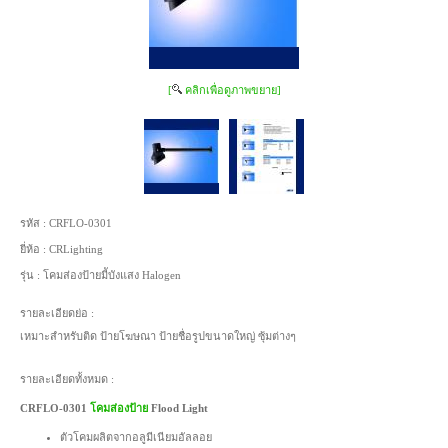
[
คลิกเพื่อดูภาพขยาย]
รหัส :
CRFLO-0301
ยี่ห้อ :
CRLighting
รุ่น :
โคมส่องป้ายมีับังแสง Halogen
รายละเอียดย่อ :
เหมาะสำหรับติด ป้ายโฆษณา ป้ายชื่อรูปขนาดใหญ่ ซุ้มต่างๆ
รายละเอียดทั้งหมด :
CRFLO-0301
โคมส่องป้าย
Flood Light
ตัวโคมผลิตจากอลูมีเนียมอัลลอย