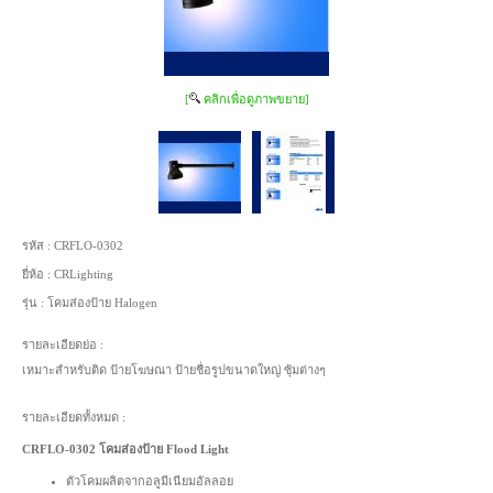
[
คลิกเพื่อดูภาพขยาย]
รหัส :
CRFLO-0302
ยี่ห้อ :
CRLighting
รุ่น :
โคมส่องป้าย Halogen
รายละเอียดย่อ :
เหมาะสำหรับติด ป้ายโฆษณา ป้ายชื่อรูปขนาดใหญ่ ซุ้มต่างๆ
รายละเอียดทั้งหมด :
CRFLO-0302 โคมส่องป้าย Flood Light
ตัวโคมผลิตจากอลูมีเนียมอัลลอย