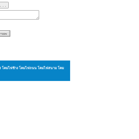
. . .
ังกร โคมไฟช้าง โคมไฟถนน โคมไฟสนาม โคม