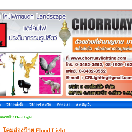
ด
วิธีการสั่งซื้อ
วิธีการชำระเงิน
ติดต่อเรา
สารบัญเว็บ
มฉายป้าย Flood Light
โคมส่องป้าย Flood Light