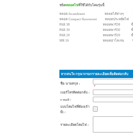
ชนิด
หลอดไฟ
ที่ใช้ได้กับโคมรุ่นนี้
หลอด Incandesent หลอดไส้ต่างๆ ขั้
หลอด Compact fluorescent หลอดประหยัดไฟ ข
PAR 38 หลอดพาร์38 ขั้ว E27
PAR 30 หลอดพาร์30 ขั้ว E27
PAR 20 หลอดพาร์20 ขั้ว E27
MR 16 หลอดฮาโลเจน ขั้ว G
หากสนใจ กรุณากรอกรายละเอียดเพื่อติดต่อกลับ
ชื่อ-นามสกุล :
*
เบอร์โทรติดต่อกลับ :
e-mail :
แบบโคมไฟที่ต้อง(ถ้า
มี) :
รายละเอียดโคมไฟ :