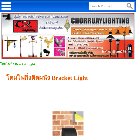
โคมไฟกิ่ง Bracket Light
โคมไฟกิ่งติดผนัง Bracket Light