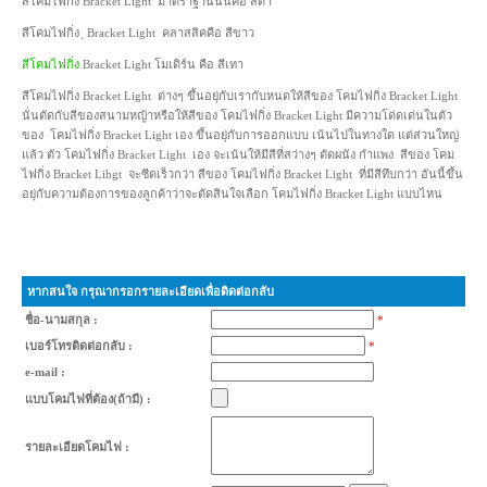
สีโคมไฟกิ่ง Bracket Light มาตราฐานนั้นคือ สีดำ
สีโคมไฟกิ่ง ฺ Bracket Light คลาสสิคคือ สีขาว
สีโคมไฟกิ่ง
Bracket Light โมเดิร์น คือ สีเทา
สีโคมไฟกิ่ง Bracket Light ต่างๆ ขึ้นอยุ่กับเรากับหนดให้สีของ โคมไฟกิ่ง Bracket Light
นั่นตัดกับสีของสนามหญ้าหรือให้สีของ โคมไฟกิ่ง Bracket Light มีความโด่ดเด่นในตัว
ของ โคมไฟกิ่ง Bracket Light เอง ขึ้นอยุ่กับการออกแบบ เน้นไปในทางใด แต่ส่วนใหญ่
แล้ว ตัว โคมไฟกิ่ง Bracket Light เอง จะเน้นให้มีสีที่สว่างๆ ตัดผนัง กำแพง สีของ โคม
ไฟกิ่ง Bracket Lihgt จะซีดเร็วกว่า สีของ โคมไฟกิ่ง Bracket Light ที่มีสีทึบกว่า อันนี้ขึ้น
อยุ่กับความต้องการของลูกค้าว่าจะตัดสินใจเลือก โคมไฟกิ่ง Bracket Light แบบไหน
หากสนใจ กรุณากรอกรายละเอียดเพื่อติดต่อกลับ
ชื่อ-นามสกุล :
*
เบอร์โทรติดต่อกลับ :
*
e-mail :
แบบโคมไฟที่ต้อง(ถ้ามี) :
รายละเอียดโคมไฟ :