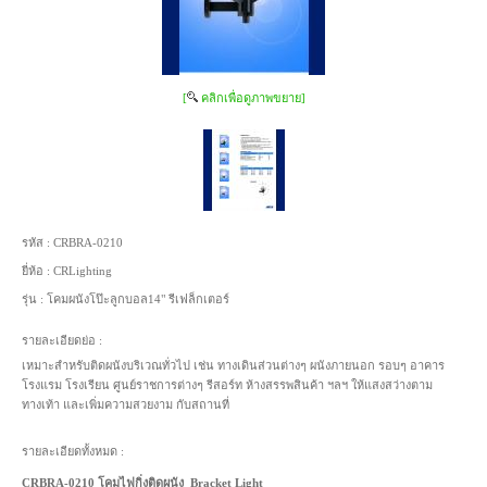
[
คลิกเพื่อดูภาพขยาย]
รหัส :
CRBRA-0210
ยี่ห้อ :
CRLighting
รุ่น :
โคมผนังโป๊ะลูกบอล14" รีเฟล็กเตอร์
รายละเอียดย่อ :
เหมาะสำหรับติดผนังบริเวณทั่วไป เช่น ทางเดินส่วนต่างๆ ผนังภายนอก รอบๆ อาคาร
โรงแรม โรงเรียน ศูนย์ราชการต่างๆ รีสอร์ท ห้างสรรพสินค้า ฯลฯ ให้แสงสว่างตาม
ทางเท้า และเพิ่มความสวยงาม กับสถานที่
รายละเอียดทั้งหมด :
CRBRA-0210 โคมไฟกิ่งติดผนัง Bracket Light