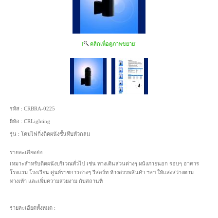
[
คลิกเพื่อดูภาพขยาย]
รหัส :
CRBRA-0225
ยี่ห้อ :
CRLighting
รุ่น :
โคมไฟกิ่งติดผนังชั้นทึบหัวกลม
รายละเอียดย่อ :
เหมาะสำหรับติดผนังบริเวณทั่วไป เช่น ทางเดินส่วนต่างๆ ผนังภายนอก รอบๆ อาคาร
โรงแรม โรงเรียน ศูนย์ราชการต่างๆ รีสอร์ท ห้างสรรพสินค้า ฯลฯ ให้แสงสว่างตาม
ทางเท้า และเพิ่มความสวยงาม กับสถานที่
รายละเอียดทั้งหมด :