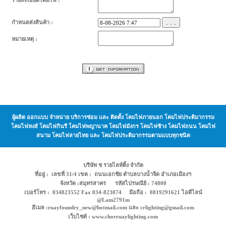
รายละเอียดโคมไฟ :
. . .
กำหนดส่งสินค้า :
หมายเหตุ :
ผู้ผลิต ออกแบบ จำหน่าย บริการซ่อม และ ติดตั้ง โคมไฟภายนอก โคมไฟประติมากรรม
โคมไฟหงส์ โคมไฟกินรี โคมไฟพญานาค โคมไฟมังกร โคมไฟช้าง โคมไฟถนน โคมไฟ
สนาม โคมไฟลายไทย และ โคมไฟประติมากรรมตามแบบทุกชนิด
บริษัท ช รวยไลท์ติ้ง จำกัด
ที่อยู่ : เลขที่ 31/4 เขต : ถนนเอกชัย ตำบลบางน้ำจืด อำเภอเมืองฯ
จังหวัด :สมุทรสาคร รหัสไปรษณีย์ : 74000
เบอร์โทร : 034823552 Fax 034-823074 มือถือ : 0819291621 ไอดีไลน์
@Lam2791m
อีเมล :ruayfoundry_new@hotmail.com และ crlighting@gmail.com
เว็บไซต์ : www.chorruaylighting.com