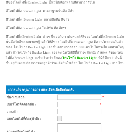
สีของโคมไฟกิ่ง Bracket Light นั้นมีให้เลือกหลายสีสามารถสั่งได้
สีโคมไฟกิ่ง Bracket Light มาตราฐานนั้นคือ สีดำ
สีโคมไฟกิ่ง ฺ Bracket Light คลาสสิคคือ สีขาว
สีโคมไฟกิ่ง Bracket Light โมเดิร์น คือ สีเทา
สีโคมไฟกิ่ง Bracket Light ต่างๆ ขึ้นอยุ่กับเรากับหนดให้สีของ โคมไฟกิ่ง Bracket Light
นั่นตัดกับสีของสนามหญ้าหรือให้สีของ โคมไฟกิ่ง Bracket Light มีความโด่ดเด่นในตัว
ของ โคมไฟกิ่ง Bracket Light เอง ขึ้นอยุ่กับการออกแบบ เน้นไปในทางใด แต่ส่วนใหญ่
แล้ว ตัว โคมไฟกิ่ง Bracket Light เอง จะเน้นให้มีสีที่สว่างๆ ตัดผนัง กำแพง สีของ โคม
ไฟกิ่ง Bracket Lihgt จะซีดเร็วกว่า สีของ
โคมไฟกิ่ง Bracket Light
ที่มีสีทึบกว่า อันนี้
ขึ้นอยุ่กับความต้องการของลูกค้าว่าจะตัดสินใจเลือก โคมไฟกิ่ง Bracket Light แบบไหน
หากสนใจ กรุณากรอกรายละเอียดเพื่อติดต่อกลับ
ชื่อ-นามสกุล :
*
เบอร์โทรติดต่อกลับ :
*
e-mail :
แบบโคมไฟที่ต้อง(ถ้ามี) :
รายละเอียดโคมไฟ :