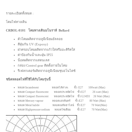
รายละเอียดทั้งหมด :
โคมไฟทางเดิน
CRBOL-0101 โคมทางเดินมโนราห์ Bollard
ตัวโคมผลิตจากอลูมีเนียมอัลลอย
สีฝุ่นกัน UV (Expoxy)
ฝาครอบโคมผลิตจากแก้วใสหรืออะคิริคใส
ค่าป้องกันน้ำและฝุ่น IP55
น็อตผลิตจากแสตนเลส
กล่อง Control gear ติดตั้งภายในโคม
รีเฟลกเตอร์ผลิตจากอลูมีเนียมชุบอโนไดซ์
ชนิดหลอดไฟที่ใช้ได้กับโคมรุ่นนี้
หลอด Incandesent หลอดไส้ต่างๆ ขั้ว E27 100watt (Max)
หลอด Compact fluorescent หลอดประหยัดไฟ ขั้ว E27 26 watt (Max)
หลอด Compact fluorescent หลอดประหยัดไฟ ขั้ว G24D3 26 Watt (Max)
หลอด Mercury vapour หลอดแสงจันทร์ ขั้ว E27 80 Watt (Max)
หลอด Metal halide หลอดเมทัลฮาไลน์ ขั้ว E27 70 Watt(Max)
หลอด Highpressure sodium หลอดโซเดียม ขั้ว E27 70 Watt(Max)