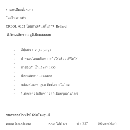
รายละเอียดทั้งหมด :
โคมไฟทางเดิน
CRBOL-0103 โคมทางเดินมโนราห์ Bollard
ตัวโคมผลิตจากอลูมีเนียมอัลลอย
สีฝุ่นกัน UV (Expoxy)
ฝาครอบโคมผลิตจากแก้วใสหรืออะคิริคใส
ค่าป้องกันน้ำและฝุ่น IP55
น็อตผลิตจากแสตนเลส
กล่อง Control gear ติดตั้งภายในโคม
รีเฟลกเตอร์ผลิตจากอลูมีเนียมชุบอโนไดซ์
ชนิดหลอดไฟที่ใช้ได้กับโคมรุ่นนี้
หลอด Incandesent หลอดไส้ต่างๆ ขั้ว E27 100watt(Max)