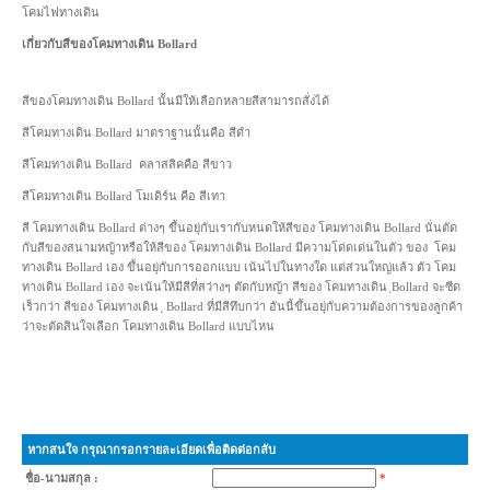
โคมไฟทางเดิน
เกี่ยวกับสีของโคมทางเดิน Bollard
สีของโคมทางเดิน Bollard นั้นมีให้เลือกหลายสีสามารถสั่งได้
สีโคมทางเดิน Bollard มาตราฐานนั้นคือ สีดำ
สีโคมทางเดิน Bollard คลาสสิคคือ สีขาว
สีโคมทางเดิน Bollard โมเดิร์น คือ สีเทา
สี โคมทางเดิน Bollard ต่างๆ ขึ้นอยุ่กับเรากับหนดให้สีของ โคมทางเดิน Bollard นั่นตัด
กับสีของสนามหญ้าหรือให้สีของ โคมทางเดิน Bollard มีความโด่ดเด่นในตัว ของ โคม
ทางเดิน Bollard เอง ขึ้นอยุ่กับการออกแบบ เน้นไปในทางใด แต่ส่วนใหญ่แล้ว ตัว โคม
ทางเดิน Bollard เอง จะเน้นให้มีสีที่สว่างๆ ตัดกับหญ้า สีของ โคมทางเดิน ฺBollard จะซีด
เร็วกว่า สีของ โคมทางเดิน ฺ Bollard ที่มีสีทึบกว่า อันนี้ขึ้นอยุ่กับความต้องการของลูกค้า
ว่าจะตัดสินใจเลือก โคมทางเดิน Bollard แบบไหน
หากสนใจ กรุณากรอกรายละเอียดเพื่อติดต่อกลับ
ชื่อ-นามสกุล :
*