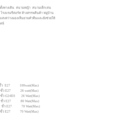
ั้งทางเดิน สนามหญ้า สนามเด็กเล่น
โรงแรมรีสอร์ท ห้างสรรพสินค้า หมู่บ้าน
้แสงสว่างมองเห็นยามคำคืนและยังช่วยให้
ษณ์
ว E27 100watt(Max)
ขั้ว E27 26 watt(Max)
ขั้ว G24D3 26 Watt(Max)
ั้ว E27 80 Watt(Max)
ั้ว E27 70 Watt(Max)
ขั้ว E27 70 Watt(Max)