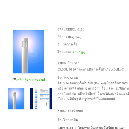
รหัส :
CRBOL-0110
ยี่ห้อ :
CRLighting
รุ่น :
ลูกกรงตั้ง
ไฟล์เอกสาร :
03.jpg
รายละเอียดย่อ :
CRBOL-0110 โคมทางเดินกรงตั้งหัวเรียบ(Bollard)
โคมไฟทางเดิน
[
คลิกเพื่อดูภาพขยาย]
โคมทางเดินกรงตั้งหั้วเรียบ (Bollard) ใช้ติดตั้งทาง
หรือ สถานที่สำคัญๆ อาคารบ้านเรื่อน โรงแรมรีสอร์ท 
ฯลฯ โคมไฟทางเดิน(Bollard) นั้นจะให้แสงสว่างมองเ
กับสถานที่นั่นๆ ด้วยรูปทรงที่เป็นเอกลักษณ์
รายละเอียดทั้งหมด :
โคมไฟทางเดิน
CRBOL-0110 โคมทางเดินกรงตั้งหัวเรียบ(Bollard)