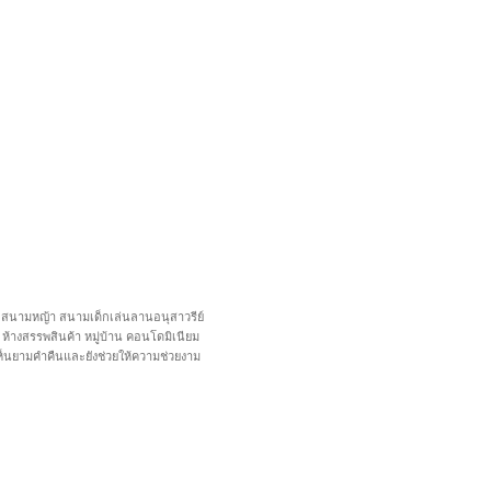
เดิน สนามหญ้า สนามเด็กเล่นลานอนุสาวรีย์
ห้างสรรพสินค้า หมู่บ้าน คอนโดมิเนียม
ห็นยามคำคืนและยังช่วยให้ความช่วยงาม