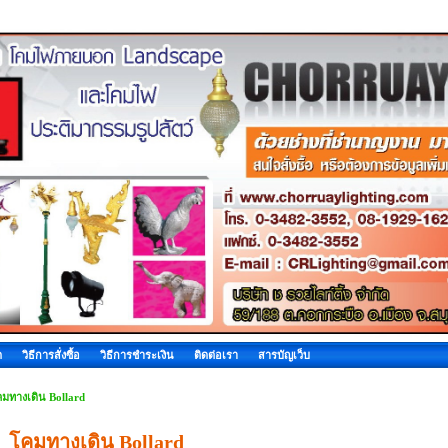
ด
วิธีการสั่งซื้อ
วิธีการชำระเงิน
ติดต่อเรา
สารบัญเว็บ
มทางเดิน Bollard
โคมทางเดิน Bollard