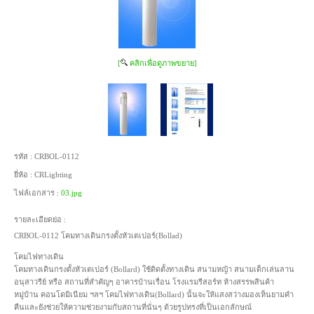
[
คลิกเพื่อดูภาพขยาย]
รหัส :
CRBOL-0112
ยี่ห้อ :
CRLighting
ไฟล์เอกสาร :
03.jpg
รายละเอียดย่อ :
CRBOL-0112 โคมทางเดินกรงตั้งหัวเตเปอร์(Bollad)
โคมไฟทางเดิน
โคมทางเดินกรงตั้งหัวเตเปอร์ (Bollard) ใช้ติดตั้งทางเดิน สนามหญ้า สนามเด็กเล่นลาน
อนุสาวรีย์ หรือ สถานที่สำคัญๆ อาคารบ้านเรื่อน โรงแรมรีสอร์ท ห้างสรรพสินค้า
หมู่บ้าน คอนโดมิเนียม ฯลฯ โคมไฟทางเดิน(Bollard) นั้นจะให้แสงสว่างมองเห็นยามคำ
คืนและยังช่วยให้ความช่วยงามกับสถานที่นั่นๆ ด้วยรูปทรงที่เป็นเอกลักษณ์