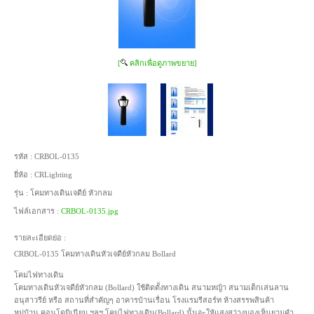
[
คลิกเพื่อดูภาพขยาย]
รหัส :
CRBOL-0135
ยี่ห้อ :
CRLighting
รุ่น :
โคมทางเดินเจดีย์ หัวกลม
ไฟล์เอกสาร :
CRBOL-0135.jpg
รายละเอียดย่อ :
CRBOL-0135 โคมทางเดินหัวเจดีย์หัวกลม Bollard
โคมไฟทางเดิน
โคมทางเดินหัวเจดีย์หัวกลม (Bollard) ใช้ติดตั้งทางเดิน สนามหญ้า สนามเด็กเล่นลาน
อนุสาวรีย์ หรือ สถานที่สำคัญๆ อาคารบ้านเรื่อน โรงแรมรีสอร์ท ห้างสรรพสินค้า
หมู่บ้าน คอนโดมิเนียม ฯลฯ โคมไฟทางเดิน(Bollard) นั้นจะให้แสงสว่างมองเห็นยามคำ