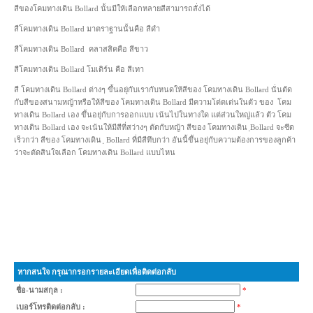
สีของโคมทางเดิน Bollard นั้นมีให้เลือกหลายสีสามารถสั่งได้
สีโคมทางเดิน Bollard มาตราฐานนั้นคือ สีดำ
สีโคมทางเดิน Bollard คลาสสิคคือ สีขาว
สีโคมทางเดิน Bollard โมเดิร์น คือ สีเทา
สี โคมทางเดิน Bollard ต่างๆ ขึ้นอยุ่กับเรากับหนดให้สีของ โคมทางเดิน Bollard นั่นตัด
กับสีของสนามหญ้าหรือให้สีของ โคมทางเดิน Bollard มีความโด่ดเด่นในตัว ของ โคม
ทางเดิน Bollard เอง ขึ้นอยุ่กับการออกแบบ เน้นไปในทางใด แต่ส่วนใหญ่แล้ว ตัว โคม
ทางเดิน Bollard เอง จะเน้นให้มีสีที่สว่างๆ ตัดกับหญ้า สีของ โคมทางเดิน ฺBollard จะซีด
เร็วกว่า สีของ โคมทางเดิน ฺ Bollard ที่มีสีทึบกว่า อันนี้ขึ้นอยุ่กับความต้องการของลูกค้า
ว่าจะตัดสินใจเลือก โคมทางเดิน Bollard แบบไหน
หากสนใจ กรุณากรอกรายละเอียดเพื่อติดต่อกลับ
ชื่อ-นามสกุล :
*
เบอร์โทรติดต่อกลับ :
*