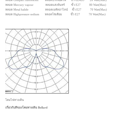
หลอด Compact fluorescent หลอดประหยัดไฟ ขั้ว G24D3 26 Watt(Max)
หลอด Mercury vapour หลอดแสงจันทร์ ขั้ว E27 80 Watt(Max)
หลอด Metal halide หลอดเมทัลฮาไลน์ ขั้ว E27 70 Watt(Max)
หลอด Highpressure sodium หลอดโซเดียม ขั้ว E27 70 Watt(Max)
โคมไฟทางเดิน
เกี่ยวกับสีของโคมทางเดิน Bollard