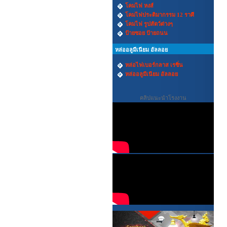
โคมไฟ หงส์
โคมไฟประติมากรรม 12 ราศี
โคมไฟ รูปสัตว์ต่างๆ
ป้ายซอย ป้ายถนน
หล่ออลูมีเนียม อัลลอย
หล่อไฟเบอร์กลาส เรซิ่น
หล่ออลูมีเนียม อัลลอย
คลิปแนะนำโรงงาน