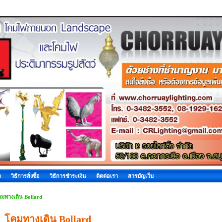
ด
วิธีการสั่งซื้อ
วิธีการชำระเงิน
ติดต่อเรา
สารบัญเว็บ
มทางเดิน Bollard
โคมทางเดิน Bollard