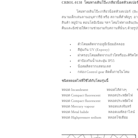
CRBOL-0138 โคมทางเดินโป๊ะเกลียวน็อตหัวเตเปอร์
โคมทางเดินโป๊ะเกลียวน็อตหัวเตเปอร์ (Bollar
สนามเด็กเล่นลานอนุสาวรีย์ หรือ สถานที่สำคัญๆ อา
สินค้า หมู่บ้าน คอนโดมิเนียม ฯลฯ โคมไฟทางเดิน(Bo
คืนและยังช่วยให้ความช่วยงามกับสถานที่นั่นๆ ด้วยรูป
ตัวโคมผลิตจากอลูมีเนียมอัลลอย
สีฝุ่นกัน UV (Expoxy)
ฝาครอบโคมผลิตจากแก้วใสหรืออะคิริคใส
ค่าป้องกันน้ำและฝุ่น IP55
น็อตผลิตจากแสตนเลส
กล่อง Control gear ติดตั้งภายในโคม
ชนิดหลอดไฟที่ใช้ได้กับโคมรุ่นนี้
หลอด Incandesent หลอดไส้ต่างๆ ขั้
หลอด Compact fluorescent หลอดประหยัดไฟ 
หลอด Compact fluorescent หลอดประหยัดไฟ 
หลอด Mercury vapour หลอดแสงจันทร์ ข
หลอด Metal halide หลอดเมทัลฮาไลน์ ข
หลอด Highpressure sodium หลอดโซเดียม 