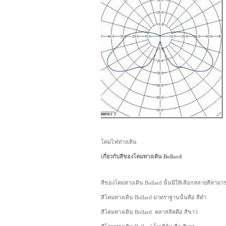
โคมไฟทางเดิน
เกี่ยวกับสีของโคมทางเดิน Bollard
สีของโคมทางเดิน Bollard นั้นมีให้เลือกหลายสีสามารถ
สีโคมทางเดิน Bollard มาตราฐานนั้นคือ สีดำ
สีโคมทางเดิน Bollard คลาสสิคคือ สีขาว