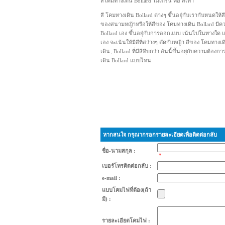
สีโคมทางเดิน Bollard โมเดิร์น คือ สีเทา
สี โคมทางเดิน Bollard ต่างๆ ขึ้นอยุ่กับเรากับหนดให้ส
ของสนามหญ้าหรือให้สีของ โคมทางเดิน Bollard มีค
Bollard เอง ขึ้นอยุ่กับการออกแบบ เน้นไปในทางใด แ
เอง จะเน้นให้มีสีที่สว่างๆ ตัดกับหญ้า สีของ โคมทางเ
เดิน ฺ Bollard ที่มีสีทึบกว่า อันนี้ขึ้นอยุ่กับความต้
เดิน Bollard แบบไหน
หากสนใจ กรุณากรอกรายละเอียดเพื่อติดต่อกลับ
ชื่อ-นามสกุล :
*
เบอร์โทรติดต่อกลับ :
e-mail :
แบบโคมไฟที่ต้อง(ถ้า
มี) :
รายละเอียดโคมไฟ :