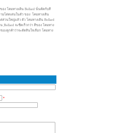
ีของ โคมทางเดิน Bollard นั่นตัดกับสี
วามโด่ดเด่นในตัว ของ โคมทางเดิน
ต่ส่วนใหญ่แล้ว ตัว โคมทางเดิน Bollard
ดิน ฺBollard จะซีดเร็วกว่า สีของ โคมทาง
องการของลูกค้าว่าจะตัดสินใจเลือก โคมทาง
*