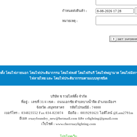
กำหนดส่งสินค้า :
หมายเหตุ :
ะ ติดตั้ง โคมไฟภายนอก โคมไฟประติมากรรม โคมไฟหงส์ โคมไฟกินรี โคมไฟพญานาค โคมไฟม
ไฟลายไทย และ โคมไฟประติมากรรมตามแบบทุกชนิด
บริษัท ช รวยไลท์ติ้ง จำกัด
ที่อยู่ : เลขที่ 31/4 เขต : ถนนเอกชัย ตำบลบางน้ำจืด อำเภอเมืองฯ
จังหวัด :สมุทรสาคร รหัสไปรษณีย์ : 74000
เบอร์โทร : 034823552 Fax 034-823074 มือถือ : 0819291621 ไอดีไลน์ @Lam2791m
อีเมล :ruayfoundry_new@hotmail.com และ crlighting@gmail.com
เว็บไซต์ : www.chorruaylighting.com
โปรโมทเว็บ