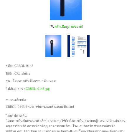
[
คลิกเพื่อดูภาพขยาย]
รหัส :
CRBOL-0143
ยี่ห้อ :
CRLighting
รุ่น :
โคมทางเดินชั้นกรงนกหัวแหลม
ไฟล์เอกสาร :
CRBOL-0143.jpg
รายละเอียดย่อ :
CRBOL-0143 โคมทางชันกรงนกหัวแหลม Bollard
โคมไฟทางเดิน
โคมทางเดินชันกรงนกหัวเรียบ (Bollard) ใช้ติดตั้งทางเดิน สนามหญ้า สนามเด็กเล่นลาน
อนุสาวรีย์ หรือ สถานที่สำคัญๆ อาคารบ้านเรื่อน โรงแรมรีสอร์ท ห้างสรรพสินค้า
หมู่บ้าน คอนโดมิเนียม ฯลฯ โคมไฟทางเดิน(Bollard) นั้นจะให้แสงสว่างมองเห็นยามคำ