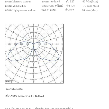
หลอด Mercury vapour หลอดแสงจันทร์ ขั้ว E27 80 Watt(Max)
หลอด Metal halide หลอดเมทัลฮาไลน์ ขั้ว E27 70 Watt(Max)
หลอด Highpressure sodium หลอดโซเดียม ขั้ว E27 70 Watt(Max)
โคมไฟทางเดิน
เกี่ยวกับสีของโคมทางเดิน Bollard