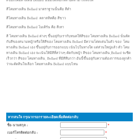
สีของโคมทางเดิน Bollard นั้นมีให้เลือกหลายสีสามารถสั่งได้
สีโคมทางเดิน Bollard มาตราฐานนั้นคือ สีดำ
สีโคมทางเดิน Bollard คลาสสิคคือ สีขาว
สีโคมทางเดิน Bollard โมเดิร์น คือ สีเทา
สี โคมทางเดิน Bollard ต่างๆ ขึ้นอยุ่กับเรากับหนดให้สีของ โคมทางเดิน Bollard นั่นตัด
กับสีของสนามหญ้าหรือให้สีของ โคมทางเดิน Bollard มีความโด่ดเด่นในตัว ของ โคม
ทางเดิน Bollard เอง ขึ้นอยุ่กับการออกแบบ เน้นไปในทางใด แต่ส่วนใหญ่แล้ว ตัว โคม
ทางเดิน Bollard เอง จะเน้นให้มีสีที่สว่างๆ ตัดกับหญ้า สีของ โคมทางเดิน ฺBollard จะซีด
เร็วกว่า สีของ โคมทางเดิน ฺ Bollard ที่มีสีทึบกว่า อันนี้ขึ้นอยุ่กับความต้องการของลูกค้า
ว่าจะตัดสินใจเลือก โคมทางเดิน Bollard แบบไหน
หากสนใจ กรุณากรอกรายละเอียดเพื่อติดต่อกลับ
ชื่อ-นามสกุล :
*
เบอร์โทรติดต่อกลับ :
*