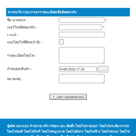
หากสนใจ กรุณากรอกรายละเอียดเพื่อติดต่อกลับ
ชื่อ-นามสกุล :
*
เบอร์โทรติดต่อกลับ :
*
e-mail :
แบบโคมไฟที่ต้อง(ถ้ามี) :
รายละเอียดโคมไฟ :
. . .
กำหนดส่งสินค้า :
หมายเหตุ :
ผู้ผลิต ออกแบบ จำหน่าย บริการซ่อม และ ติดตั้ง โคมไฟภายนอก โคมไฟประติมากรรม
โคมไฟหงส์ โคมไฟกินรี โคมไฟพญานาค โคมไฟมังกร โคมไฟช้าง โคมไฟถนน โคมไฟ