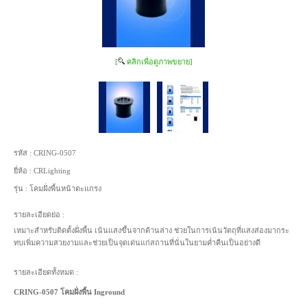
[
คลิกเพื่อดูภาพขยาย]
รหัส :
CRING-0507
ยี่ห้อ :
CRLighting
รุ่น :
โคมฝั่งพื้นหน้าตะแกรง
รายละเอียดย่อ :
เหมาะสำหรับติดตั้งฝั่งพื้น เน้นแสงขึ้นจากด้านล่าง ช่วยในการเน้นวัตถุที่แสงส่องมากระ
ทบเพิ่มความสวยงามและช่วยเป็นจุดเด่นแก่สถานที่นั่นในยามค่ำคืนเป็นอย่างดี
รายละเอียดทั้งหมด :
CRING-0507 โคมฝั่งพื้น Inground