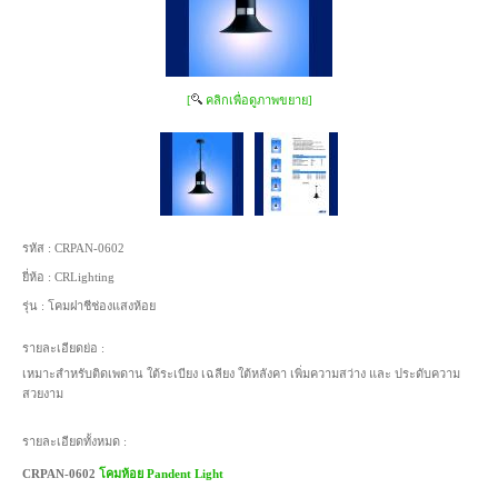
[
คลิกเพื่อดูภาพขยาย]
รหัส :
CRPAN-0602
ยี่ห้อ :
CRLighting
รุ่น :
โคมฝาชีช่องแสงห้อย
รายละเอียดย่อ :
เหมาะสำหรับติดเพดาน ใต้ระเบียง เฉลียง ใต้หลังคา เพิ่มความสว่าง และ ประดับความ
สวยงาม
รายละเอียดทั้งหมด :
CRPAN-0602
โคมห้อย Pandent Light