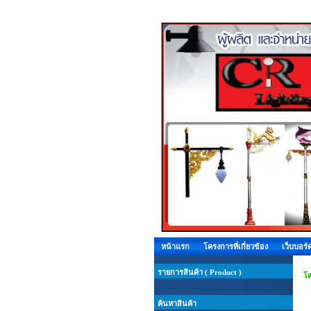
หน้าแรก
โครงการที่เกี่ยวข้อง
เว็บบอร์
รายการสินค้า ( Product )
โ
ค้นหาสินค้า