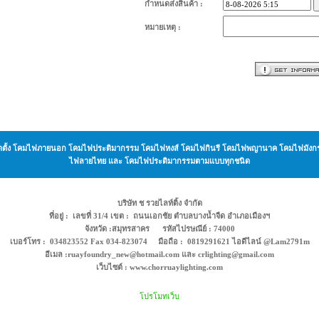
กำหนดส่งสินค้า :
หมายเหตุ :
ะ ติดตั้ง โคมไฟภายนอก โคมไฟประติมากรรม โคมไฟหงส์ โคมไฟกินรี โคมไฟพญานาค โคมไฟม
ไฟลายไทย และ โคมไฟประติมากรรมตามแบบทุกชนิด
บริษัท ช รวยไลท์ติ้ง จำกัด
ที่อยู่ : เลขที่ 31/4 เขต : ถนนเอกชัย ตำบลบางน้ำจืด อำเภอเมืองฯ
จังหวัด :สมุทรสาคร รหัสไปรษณีย์ : 74000
เบอร์โทร : 034823552 Fax 034-823074 มือถือ : 0819291621 ไอดีไลน์ @Lam2791m
อีเมล :ruayfoundry_new@hotmail.com และ crlighting@gmail.com
เว็บไซต์ : www.chorruaylighting.com
โปรโมทเว็บ