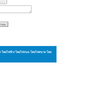
. . .
ังกร โคมไฟช้าง โคมไฟถนน โคมไฟสนาม โคม