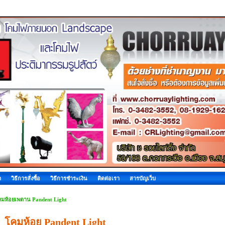
ด
วิธีการสั่งซื้อ
วิธีการชำระเงิน
ติดต่อเรา
สารบัญเว็บ
คมห้อยเพดาน Pandent Light
โคมห้อย Pandent Light