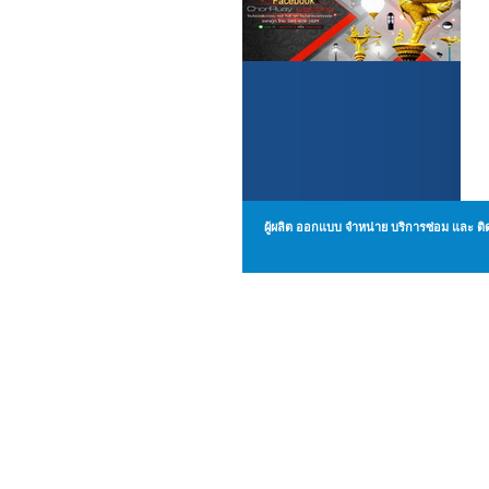
ผู้ผลิต ออกแบบ จำหน่าย บริการซ่อม แล