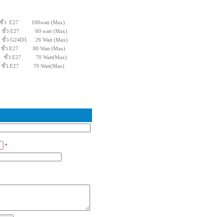
ว E27 100watt (Max)
ขั้ว E27 60 watt (Max)
ั้ว G24D3 26 Watt (Max)
้ว E27 80 Watt (Max)
ั้ว E27 70 Watt(Max)
ขั้ว E27 70 Watt(Max)
*