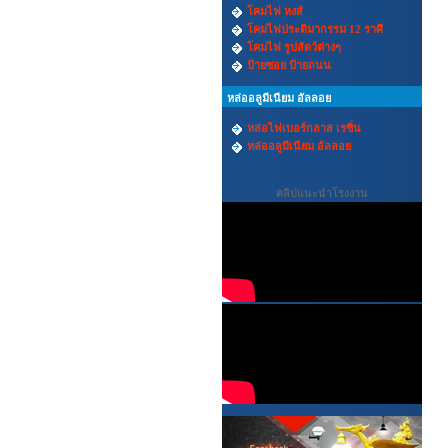
โคมไฟ หงส์
โคมไฟประติมากรรม 12 ราศี
โคมไฟ รูปสัตว์ต่างๆ
ป้ายซอย ป้ายถนน
หล่ออลูมีเนียม อัลลอย
หล่อไฟเบอร์กลาส เรซิ่น
หล่ออลูมีเนียม อัลลอย
คลิปแนะนำโรงงาน