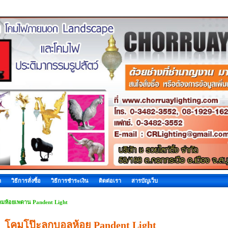
ด
วิธีการสั่งซื้อ
วิธีการชำระเงิน
ติดต่อเรา
สารบัญเว็บ
คมห้อยเพดาน Pandent Light
โคมโป๊ะลูกบอลห้อย Pandent Light