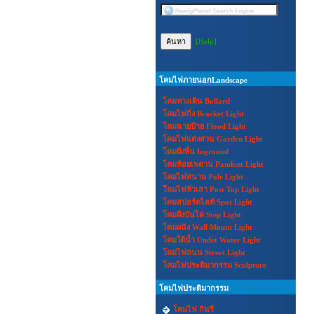
[Help]
โคมไฟภายนอกLandscape
โคมทางเดิน Bollard
โคมไฟกิ่ง Bracket Light
โคมฉายป้าย Flood Light
โคมไฟแต่งสวน Garden Light
โคมฝั่งพื้น Inground
โคมห้อยเพดาน Pandent Light
โคมไฟสนาม Pole Light
โีคมไฟหัวเสา Post Top Light
โคมสปอร์ตไลท์ Spot Light
โคมฝั่งบันได Step Light
โคมผนัง Wall Mount Light
โคมใต้น้ำ Undet Water Light
โคมไฟถนน Street Light
โคมไฟประติมากรรม Sculpture
โคมไฟประติมากรรม
โคมไฟ กินรี