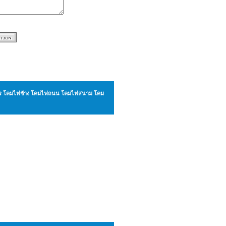
ังกร โคมไฟช้าง โคมไฟถนน โคมไฟสนาม โคม