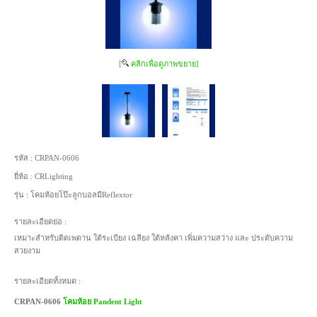
[
คลิกเพื่อดูภาพขยาย]
รหัส :
CRPAN-0606
ยี่ห้อ :
CRLighting
รุ่น :
โคมห้อยโป๊ะลูกบอลมีReflextor
รายละเอียดย่อ :
เหมาะสำหรับติดเพดาน ใต้ระเบียง เฉลียง ใต้หลังคา เพิ่มความสว่าง และ ประดับความ
สวยงาม
รายละเอียดทั้งหมด :
CRPAN-0606
โคมห้อย Pandent Light