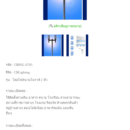
[
คลิกเพื่อดูภาพขยาย]
รหัส :
CRPOL-0705
ยี่ห้อ :
CRLighting
รุ่น :
โคมไฟสนามโนราห์ 2 หัว
รายละเอียดย่อ :
ใช้ติดตั้งทางเดิน อาคาร สนาม โรงเรียน สวนสาธารณะ
สถานที่ราชการต่างๆ โรงแรม รีสอร์ท ห้างสพรรสินค้า
หมู่บ้านต่างๆ คอนโดมิเนียม อาพาร์ทแม้น แมนชั่น
อื่นๆ
รายละเอียดทั้งหมด :