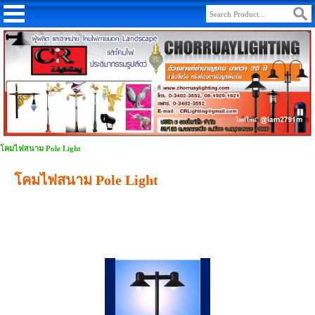
โคมไฟสนาม Pole Light
โคมไฟสนาม Pole Light