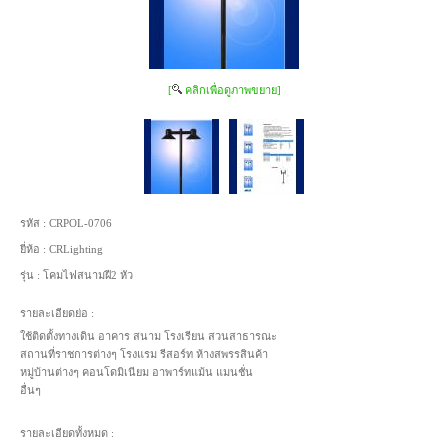
[
คลิกเพื่อดูภาพขยาย]
รหัส :
CRPOL-0706
ยี่ห้อ :
CRLighting
รุ่น :
โคมไฟสนามฝี2 หัว
รายละเอียดย่อ :
ใช้ติดตั้งทางเดิน อาคาร สนาม โรงเรียน สวนสาธารณะ
สถานที่ราชการต่างๆ โรงแรม รีสอร์ท ห้างสพรรสินค้า
หมู่บ้านต่างๆ คอนโดมิเนียม อาพาร์ทแม้น แมนชั่น
อื่นๆ
รายละเอียดทั้งหมด :