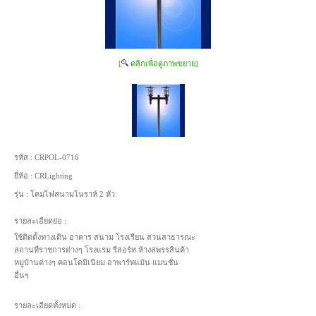
[
คลิกเพื่อดูภาพขยาย]
รหัส :
CRPOL-0716
ยี่ห้อ :
CRLighting
รุ่น :
โคมไฟสนามโนราห์ 2 หัว
รายละเอียดย่อ :
ใช้ติดตั้งทางเดิน อาคาร สนาม โรงเรียน สวนสาธารณะ
สถานที่ราชการต่างๆ โรงแรม รีสอร์ท ห้างสพรรสินค้า
หมู่บ้านต่างๆ คอนโดมิเนียม อาพาร์ทแม้น แมนชั่น
อื่นๆ
รายละเอียดทั้งหมด :