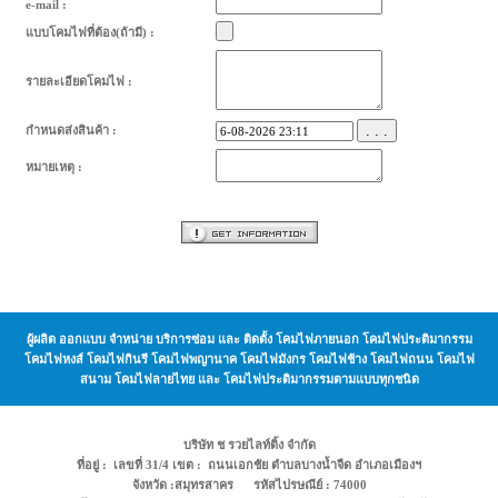
e-mail :
แบบโคมไฟที่ต้อง(ถ้ามี) :
รายละเอียดโคมไฟ :
. . .
กำหนดส่งสินค้า :
หมายเหตุ :
ผู้ผลิต ออกแบบ จำหน่าย บริการซ่อม และ ติดตั้ง โคมไฟภายนอก โคมไฟประติมากรรม
โคมไฟหงส์ โคมไฟกินรี โคมไฟพญานาค โคมไฟมังกร โคมไฟช้าง โคมไฟถนน โคมไฟ
สนาม โคมไฟลายไทย และ โคมไฟประติมากรรมตามแบบทุกชนิด
บริษัท ช รวยไลท์ติ้ง จำกัด
ที่อยู่ : เลขที่ 31/4 เขต : ถนนเอกชัย ตำบลบางน้ำจืด อำเภอเมืองฯ
จังหวัด :สมุทรสาคร รหัสไปรษณีย์ : 74000