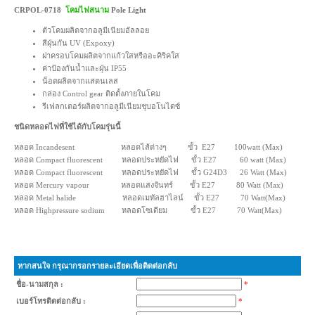
CRPOL-0718
โคมไฟสนาม
Pole Light
ตัวโคมผลิตจากอลูมีเนียมอัลลอย
สีฝุ่นกัน UV (Expoxy)
ฝาครอบโคมผลิตจากแก้วใสหรืออะคิริคใส
ค่าป้องกันน้ำและฝุ่น IP55
น็อตผลิตจากแสตนเลส
กล่อง Control gear ติดตั้งภายในโคม
รีเฟลกเตอร์ผลิตจากอลูมีเนียมชุบอโนไดซ์
ชนิดหลอดไฟที่ใช้ได้กับโคมรุ่นนี้
หลอด Incandesent หลอดไส้ต่างๆ ขั้ว E27 100watt (Max)
หลอด Compact fluorescent หลอดประหยัดไฟ ขั้ว E27 60 watt (Max)
หลอด Compact fluorescent หลอดประหยัดไฟ ขั้ว G24D3 26 Watt (Max)
หลอด Mercury vapour หลอดแสงจันทร์ ขั้ว E27 80 Watt (Max)
หลอด Metal halide หลอดเมทัลฮาไลน์ ขั้ว E27 70 Watt(Max)
หลอด Highpressure sodium หลอดโซเดียม ขั้ว E27 70 Watt(Max)
หากสนใจ กรุณากรอกรายละเอียดเพื่อติดต่อกลับ
ชื่อ-นามสกุล :
*
เบอร์โทรติดต่อกลับ :
*