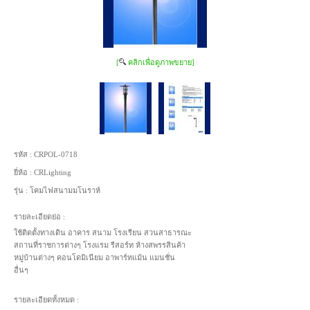
[
คลิกเพื่อดูภาพขยาย]
รหัส :
CRPOL-0718
ยี่ห้อ :
CRLighting
รุ่น :
โคมไฟสนามมโนราห์
รายละเอียดย่อ :
ใช้ติดตั้งทางเดิน อาคาร สนาม โรงเรียน สวนสาธารณะ
สถานที่ราชการต่างๆ โรงแรม รีสอร์ท ห้างสพรรสินค้า
หมู่บ้านต่างๆ คอนโดมิเนียม อาพาร์ทแม้น แมนชั่น
อื่นๆ
รายละเอียดทั้งหมด :