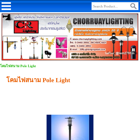
โคมไฟสนาม Pole Light
โคมไฟสนาม Pole Light