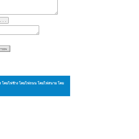
. . .
ังกร โคมไฟช้าง โคมไฟถนน โคมไฟสนาม โคม