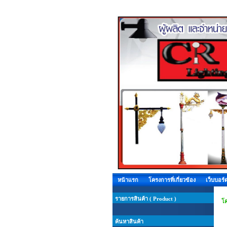
หน้าแรก
โครงการที่เกี่ยวข้อง
เว็บบอร์
รายการสินค้า ( Product )
โ
ค้นหาสินค้า