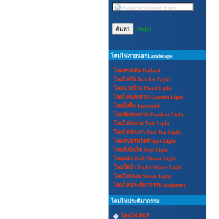
[Help]
โคมไฟภายนอกLandscape
โคมทางเดิน Bollard
โคมไฟกิ่ง Bracket Light
โคมฉายป้าย Flood Light
โคมไฟแต่งสวน Garden Light
โคมฝั่งพื้น Inground
โคมห้อยเพดาน Pandent Light
โคมไฟสนาม Pole Light
โีคมไฟหัวเสา Post Top Light
โคมสปอร์ตไลท์ Spot Light
โคมฝั่งบันได Step Light
โคมผนัง Wall Mount Light
โคมใต้น้ำ Undet Water Light
โคมไฟถนน Street Light
โคมไฟประติมากรรม Sculpture
โคมไฟประติมากรรม
โคมไฟ กินรี