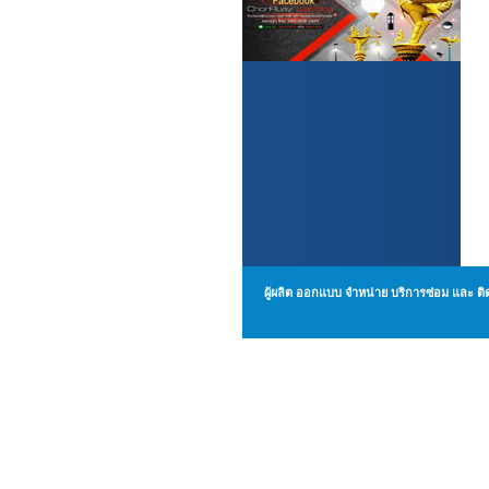
ผู้ผลิต ออกแบบ จำหน่าย บริการซ่อม แล