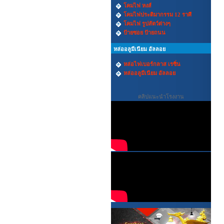
โคมไฟ หงส์
โคมไฟประติมากรรม 12 ราศี
โคมไฟ รูปสัตว์ต่างๆ
ป้ายซอย ป้ายถนน
หล่ออลูมีเนียม อัลลอย
หล่อไฟเบอร์กลาส เรซิ่น
หล่ออลูมีเนียม อัลลอย
คลิปแนะนำโรงงาน