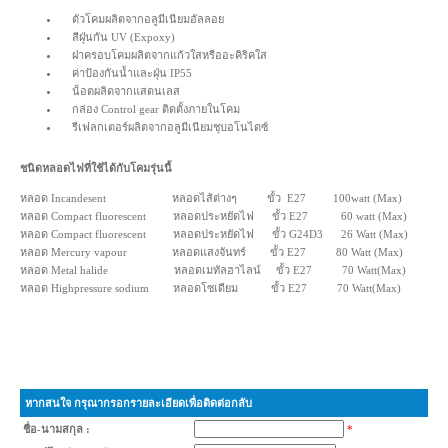
ตัวโคมผลิตจากอลูมีเนียมอัลลอย
สีฝุ่นกัน UV (Expoxy)
ฝาครอบโคมผลิตจากแก้วใสหรืออะคิริคใส
ค่าป้องกันน้ำและฝุ่น IP55
น็อตผลิตจากแสตนเลส
กล่อง Control gear ติดตั้งภายในโคม
รีเฟลกเตอร์ผลิตจากอลูมีเนียมชุบอโนไดซ์
ชนิดหลอดไฟที่ใช้ได้กับโคมรุ่นนี้
หลอด Incandesent หลอดไส้ต่างๆ ขั้ว E27 100watt (Max)
หลอด Compact fluorescent หลอดประหยัดไฟ ขั้ว E27 60 watt (Max)
หลอด Compact fluorescent หลอดประหยัดไฟ ขั้ว G24D3 26 Watt (Max)
หลอด Mercury vapour หลอดแสงจันทร์ ขั้ว E27 80 Watt (Max)
หลอด Metal halide หลอดเมทัลฮาไลน์ ขั้ว E27 70 Watt(Max)
หลอด Highpressure sodium หลอดโซเดียม ขั้ว E27 70 Watt(Max)
หากสนใจ กรุณากรอกรายละเอียดเพื่อติดต่อกลับ
ชื่อ-นามสกุล :
*